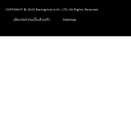
COPYRIGHT © 2023 Racingclub.in.th., LTD. All Rights Reserved.
นโยบายความเป็นส่วนตัว
Sitemap