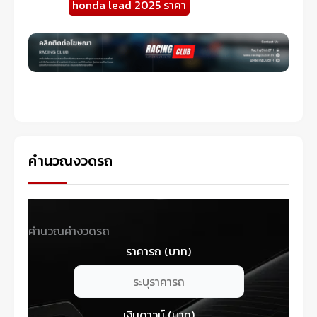
honda lead 2025 ราคา
คำนวณงวดรถ
คำนวณค่างวดรถ
ราคารถ (บาท)
เงินดาวน์ (บาท)