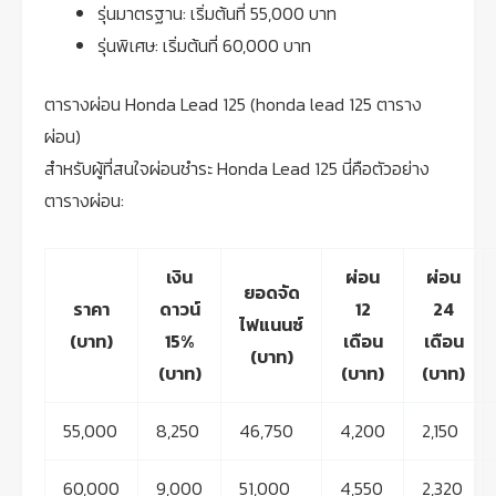
รุ่นมาตรฐาน: เริ่มต้นที่ 55,000 บาท
รุ่นพิเศษ: เริ่มต้นที่ 60,000 บาท
ตารางผ่อน Honda Lead 125 (honda lead 125 ตาราง
ผ่อน)
สำหรับผู้ที่สนใจผ่อนชำระ Honda Lead 125 นี่คือตัวอย่าง
ตารางผ่อน:
เงิน
ผ่อน
ผ่อน
ยอดจัด
ราคา
ดาวน์
12
24
ไฟแนนซ์
(บาท)
15%
เดือน
เดือน
(บาท)
(บาท)
(บาท)
(บาท)
55,000
8,250
46,750
4,200
2,150
60,000
9,000
51,000
4,550
2,320