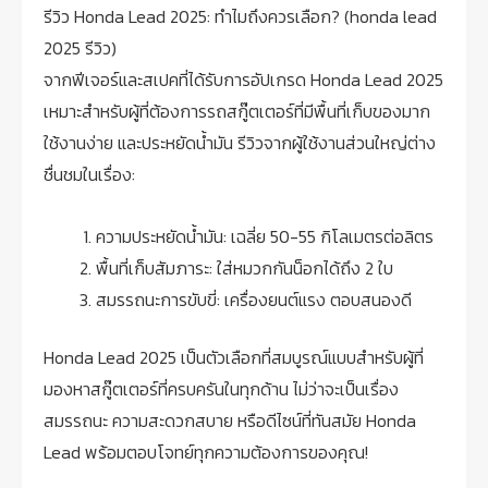
รีวิว Honda Lead 2025: ทำไมถึงควรเลือก? (honda lead
2025 รีวิว)
จากฟีเจอร์และสเปคที่ได้รับการอัปเกรด Honda Lead 2025
เหมาะสำหรับผู้ที่ต้องการรถสกู๊ตเตอร์ที่มีพื้นที่เก็บของมาก
ใช้งานง่าย และประหยัดน้ำมัน รีวิวจากผู้ใช้งานส่วนใหญ่ต่าง
ชื่นชมในเรื่อง:
ความประหยัดน้ำมัน: เฉลี่ย 50-55 กิโลเมตรต่อลิตร
พื้นที่เก็บสัมภาระ: ใส่หมวกกันน็อกได้ถึง 2 ใบ
สมรรถนะการขับขี่: เครื่องยนต์แรง ตอบสนองดี
Honda Lead 2025 เป็นตัวเลือกที่สมบูรณ์แบบสำหรับผู้ที่
มองหาสกู๊ตเตอร์ที่ครบครันในทุกด้าน ไม่ว่าจะเป็นเรื่อง
สมรรถนะ ความสะดวกสบาย หรือดีไซน์ที่ทันสมัย Honda
Lead พร้อมตอบโจทย์ทุกความต้องการของคุณ!