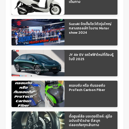
เดินทาง
Suzuki จัดเต็มโชว์ตัวรุ่นใหญ่
กลางฮอลล์!! ในงาน Motor
show 2024
JY Air EV รถไฟฟ้าใหม่ที่ต้องรู้
ในปี 2025
ครอบถัง หรือ กันรอยถัง
ProTech Carbon Fiber
ตั้งศูนย์ล้อ มอเตอร์ไซค์: คู่มือ
ฉบับเข้าใจง่าย ขี่สนุก
ปลอดภัยทุกเส้นทาง