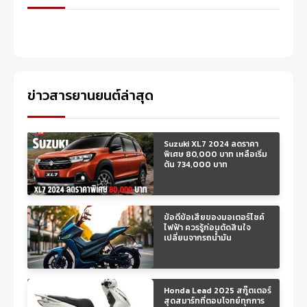
ข่าวสารยานยนต์ล่าสุด
Suzuki XL7 2024 ลดราคา
พิเศษ 80,000 บาท เหลือเริ่ม
ต้น 734,000 บาท
ข้อดีข้อเสียของมอเตอร์ไซค์
ไฟฟ้า ควรรู้ก่อนตัดสินใจ
เปลี่ยนจากรถน้ำมัน
Honda Lead 2025 สกู๊ตเตอร์
สุดสมาร์ทที่ตอบโจทย์ทุกการ