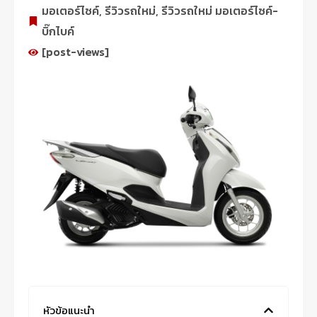
มอเตอร์ไซค์
,
รีวิวรถใหม่
,
รีวิวรถใหม่ มอเตอร์ไซค์-
บิ๊กไบค์
[post-views]
หัวข้อแนะนำ