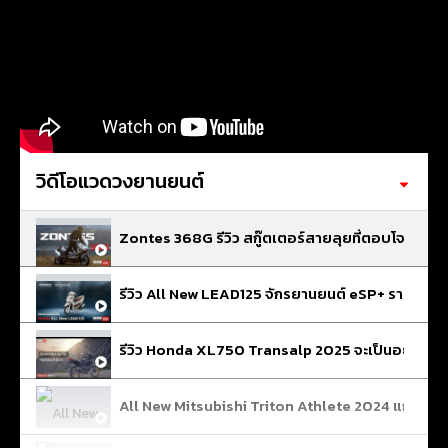
วิดีโอแวดวงยานยนต์
Zontes 368G รีวิว สกู๊ตเตอร์สายลุยที่ตอบโจทย์ท
รีวิว All New LEAD125 จักรยานยนต์ eSP+ รายละเอียด
รีวิว Honda XL750 Transalp 2025 จะเป็นอย่างไรมี
All New Mitsubishi Triton Athlete 2024 แกร่งถึง