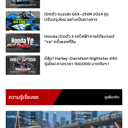
เปิดตัว Suzuki GSX-250R 2024 รุ่น
ปรับปรุงใหม่ อย่างเป็นทางการ
Honda เปิดตัว 3 รถไฟฟ้าภายใต้แบรนด์
"Ye" ครั้งแรกที่จีน
มีลุ้น? Harley-Davidson Nightster 440
รุ่นใหม่ คาดราคา 100,000 บาทต้นๆ !
ความรู้เรื่องรถ
ดูเพิ่มเติม