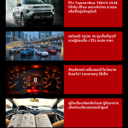
รีวิว Toyota Hilux TRAVO 2026
ใช้จริง ดีไหม เหมาะกับใคร ควรรอ
หรือซื้อรุ่นปัจจุบันดี
รถใหม่ปี 2026: 10 รุ่นเด็ดที่สุดที่
ควรรู้ก่อนซื้อ / รีวิว สเปก ราคา
สัญลักษณ์ เครื่องยนต์ โชว์หมาย
ถึงอะไร? รวมสาเหตุ วิธีเช็ก
คู่มือเตือนภัยกลิ่นในรถ รู้ทันอาการ
เสียก่อนต้องยกรถเข้าศูนย์