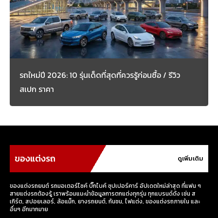
รถใหม่ปี 2026: 10 รุ่นเด็ดที่สุดที่ควรรู้ก่อนซื้อ / รีวิว
สเปก ราคา
ของแต่งรถ
ดูเพิ่มเติม
ของแต่งรถยนต์ รถมอเตอร์ไซค์ บิ๊กไบค์ ซุปเปอร์คาร์ อัปเดตใหม่ล่าสุด ที่แฟน ๆ
สายแต่งรถต้องรู้ เราพร้อมแนะนำข้อมูลการตกแต่งทุกรุ่น ทุกแบรนด์ดัง เช่น ส
เกิร์ต, สปอยเลอร์, ล้อแม็ก, ยางรถยนต์, กันชน, ไฟแต่ง, ของแต่งรถภายใน และ
อื่นๆ อีกมากมาย