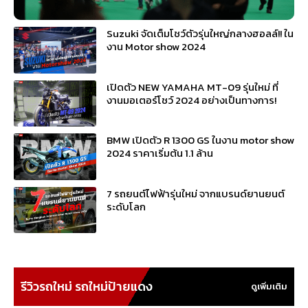
Suzuki จัดเต็มโชว์ตัวรุ่นใหญ่กลางฮอลล์!! ใน
งาน Motor show 2024
เปิดตัว NEW YAMAHA MT-09 รุ่นใหม่ ที่
งานมอเตอร์โชว์ 2024 อย่างเป็นทางการ!
BMW เปิดตัว R 1300 GS ในงาน motor show
2024 ราคาเริ่มต้น 1.1 ล้าน
7 รถยนต์ไฟฟ้ารุ่นใหม่ จากแบรนด์ยานยนต์
ระดับโลก
รีวิวรถใหม่ รถใหม่ป้ายแดง
ดูเพิ่มเติม