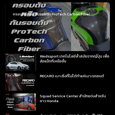
ครอบถัง หรือ กันรอยถัง ProTech Carbon Fiber
Wedssport เทคโนโลยีล้ำสมัยจากญี่ปุ่น เพื่อ
ล้อแม็กที่เหนือชั้น
RECARO เบาะซิ่งที่ไม่ได้ทำแค่เบาะรถยนต์
Squad Service Center สำนักแต่งสำหรับ
ชาว Honda