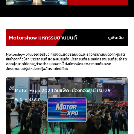
Motorshow มหกรรมยานยนต์
ดูเพิ่มเติม
Motorshow งานมอเตอร์โชว์ การจัดแสดงรถยนต์และรถจักรยานยนต์จากผู้ผลิต
ชั้นนำจากทั่วโลก ข่าวรถยนต์ แต่ละแบรนด์จะนำรถยนต์และรถจักรยานยนต์รุ่นล่าสุด
ออกสู่ตลาดให้คุณดูตัวอย่าง นอกจากนี้ ยังมีการจัดแสดงรถยนต์และรถ
จักรยานยนต์รุ่นใหม่จากผู้ผลิตรายใหม่ด้วย
Motor Expo 2024 อิมแพ็ค เมืองทองธานี เริ่ม 29
พ.ย. - 10 ธ.ค.