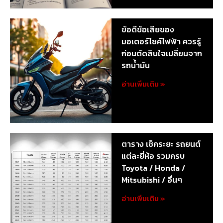
ข้อดีข้อเสียของ
มอเตอร์ไซค์ไฟฟ้า ควรรู้
ก่อนตัดสินใจเปลี่ยนจาก
รถน้ำมัน
อ่านเพิ่มเติม »
ตาราง เช็คระยะ รถยนต์
แต่ละยี่ห้อ รวมครบ
Toyota / Honda /
Mitsubishi / อื่นๆ
อ่านเพิ่มเติม »