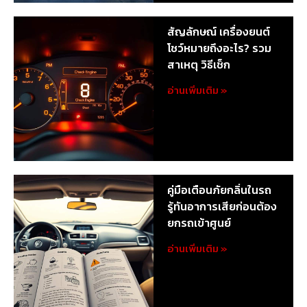
สัญลักษณ์ เครื่องยนต์
โชว์หมายถึงอะไร? รวม
สาเหตุ วิธีเช็ก
อ่านเพิ่มเติม »
คู่มือเตือนภัยกลิ่นในรถ
รู้ทันอาการเสียก่อนต้อง
ยกรถเข้าศูนย์
อ่านเพิ่มเติม »