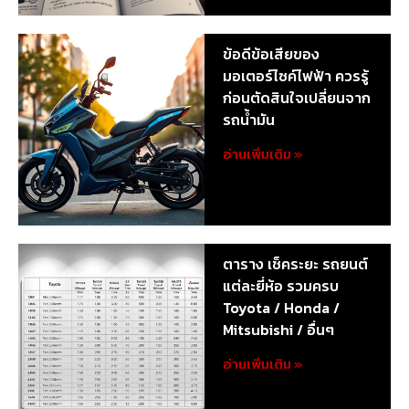
ข้อดีข้อเสียของ
มอเตอร์ไซค์ไฟฟ้า ควรรู้
ก่อนตัดสินใจเปลี่ยนจาก
รถน้ำมัน
อ่านเพิ่มเติม »
ตาราง เช็คระยะ รถยนต์
แต่ละยี่ห้อ รวมครบ
Toyota / Honda /
Mitsubishi / อื่นๆ
อ่านเพิ่มเติม »