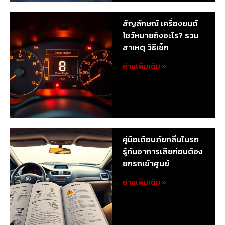
สัญลักษณ์ เครื่องยนต์
โชว์หมายถึงอะไร? รวม
สาเหตุ วิธีเช็ก
อ่านเพิ่มเติม »
คู่มือเตือนภัยกลิ่นในรถ
รู้ทันอาการเสียก่อนต้อง
ยกรถเข้าศูนย์
อ่านเพิ่มเติม »