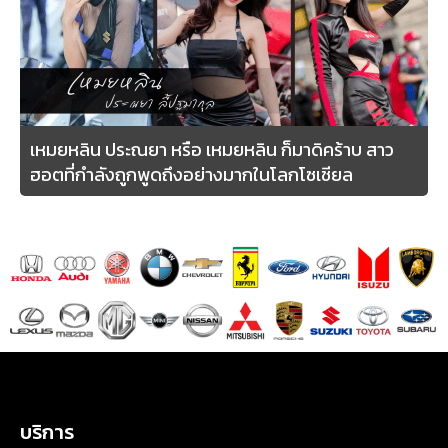
เหมยหลิน ประณยา หรือ เหมยหลิน ก็มาดิคร้าบ สาว
ฮอตที่กำลังถูกพูดถึงอย่างมากในโลกโซเชียล
บริการ