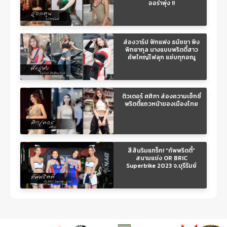
ออร่าพุ่ง !!
ส่องวาร์ป ฟักแฟง ธนัชชา พิง
พิทยากุล นางแบบพริตตี้สาว
คัพใหญ่ไฟลุก แซ่บทุกอณู
ติวเตอร์ ศศิภา ส่องความเซ็กซี่
พริตตี้แถวหน้าของเมืองไทย
สีสันริมแทร็ก! “ทัพพริตตี้”
สนามแข่ง OR BRIC
Superbike 2023 จ.บุรีรัมย์