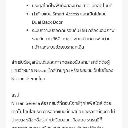
ประตูสไลด์ไฟฟ้าทั้งสองข้าง เปิด-ปิดอัตโนมัติ
ฝาท้ายแบบ Smart Access แยกเปิดได้แบบ
Dual Back Door
ระบบความปลอดภัยรอบคัน เช่น กล้องมองภาพ
รอบทิศทาง 360 องศา ระบบเตือนการชนด้าน
หน้า และระบบช่วยเบรกฉุกเฉิน
สำหรับข้อมูลเพิ่มเติมและการทดลองขับ สามารถติดต่อผู้
แทนจำหน่าย Nissan ใกล้บ้านคุณ หรือเยี่ยมชมเว็บไซต์ของ
Nissan ประเทศไทย
สรุป
Nissan Serena คือรถยนต์ที่ตอบโจทย์ทุกไลฟ์สไตล์ ด้วย
เทคโนโลยีไฮบริด การออกแบบที่ทันสมัย และราคาที่คุ้มค่า ไม่
ว่าคุณจะเลือกซื้อรุ่นใหม่หรือมองหามือสอง รถรุ่นนี้ก็
สามารถมอบความพึงพอใจในทุกการเดินทางได้อย่าง