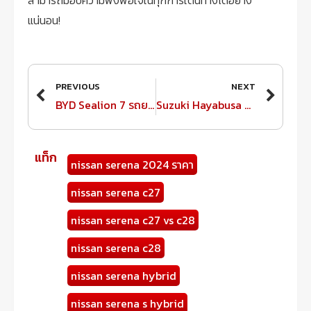
แน่นอน!
Prev
Next
PREVIOUS
NEXT
BYD Sealion 7 รถยนต์ไฟฟ้า SUV ที่ครบครันในทุกมิติ
Suzuki Hayabusa 2025 สุดยอดรถสปอร์ตไบค์ที่สร้างตำนานบนท้องถนน
แท็ก
nissan serena 2024 ราคา
nissan serena c27
nissan serena c27 vs c28
nissan serena c28
nissan serena hybrid
nissan serena s hybrid