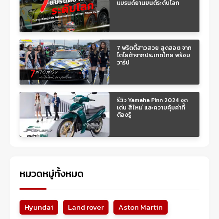
แบรนด์ยานยนต์ระดับโลก
7 พริตตี้สาวสวย สุดฮอต จาก
โตโยต้าจากประเทศไทย พร้อม
วาร์ป
รีวิว Yamaha Finn 2024 จุด
เด่น สีใหม่ และความคุ้มค่าที่
ต้องรู้
หมวดหมู่ทั้งหมด
Hyundai
Land rover
Aston Martin