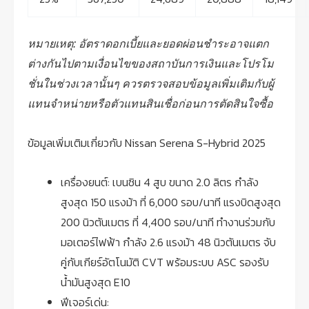
หมายเหตุ: อัตราดอกเบี้ยและยอดผ่อนชำระอาจแตก
ต่างกันไปตามเงื่อนไขของสถาบันการเงินและโปรโม
ชั่นในช่วงเวลานั้นๆ ควรตรวจสอบข้อมูลเพิ่มเติมกับผู้
แทนจำหน่ายหรือตัวแทนสินเชื่อก่อนการตัดสินใจซื้อ
ข้อมูลเพิ่มเติมเกี่ยวกับ Nissan Serena S-Hybrid 2025
เครื่องยนต์: เบนซิน 4 สูบ ขนาด 2.0 ลิตร กำลัง
สูงสุด 150 แรงม้า ที่ 6,000 รอบ/นาที แรงบิดสูงสุด
200 นิวตันเมตร ที่ 4,400 รอบ/นาที ทำงานร่วมกับ
มอเตอร์ไฟฟ้า กำลัง 2.6 แรงม้า 48 นิวตันเมตร จับ
คู่กับเกียร์อัตโนมัติ CVT พร้อมระบบ ASC รองรับ
น้ำมันสูงสุด E10
ฟีเจอร์เด่น: