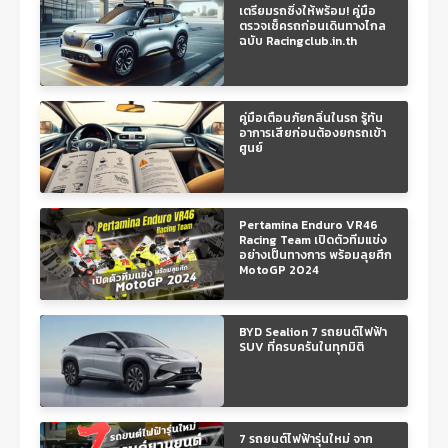
เตรียมรถซิ่งให้พร้อม! คู่มือ
ตรวจเช็ครถก่อนเดินทางไกล
ฉบับ Racingclub.in.th
คู่มือเตือนภัยกลิ่นในรถ รู้ทัน
อาการเสียก่อนต้องยกรถเข้า
ศูนย์
Pertamina Enduro VR46
Racing Team เปิดตัวทีมแข่ง
อย่างเป็นทางการ พร้อมลุยศึก
MotoGP 2024
BYD Sealion 7 รถยนต์ไฟฟ้า
SUV ที่ครบครันในทุกมิติ
7 รถยนต์ไฟฟ้ารุ่นใหม่ จาก