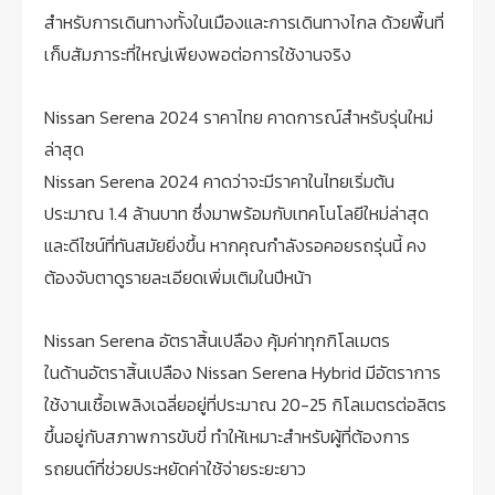
สำหรับการเดินทางทั้งในเมืองและการเดินทางไกล ด้วยพื้นที่
เก็บสัมภาระที่ใหญ่เพียงพอต่อการใช้งานจริง
Nissan Serena 2024 ราคาไทย คาดการณ์สำหรับรุ่นใหม่
ล่าสุด
Nissan Serena 2024 คาดว่าจะมีราคาในไทยเริ่มต้น
ประมาณ 1.4 ล้านบาท ซึ่งมาพร้อมกับเทคโนโลยีใหม่ล่าสุด
และดีไซน์ที่ทันสมัยยิ่งขึ้น หากคุณกำลังรอคอยรถรุ่นนี้ คง
ต้องจับตาดูรายละเอียดเพิ่มเติมในปีหน้า
Nissan Serena อัตราสิ้นเปลือง คุ้มค่าทุกกิโลเมตร
ในด้านอัตราสิ้นเปลือง Nissan Serena Hybrid มีอัตราการ
ใช้งานเชื้อเพลิงเฉลี่ยอยู่ที่ประมาณ 20-25 กิโลเมตรต่อลิตร
ขึ้นอยู่กับสภาพการขับขี่ ทำให้เหมาะสำหรับผู้ที่ต้องการ
รถยนต์ที่ช่วยประหยัดค่าใช้จ่ายระยะยาว