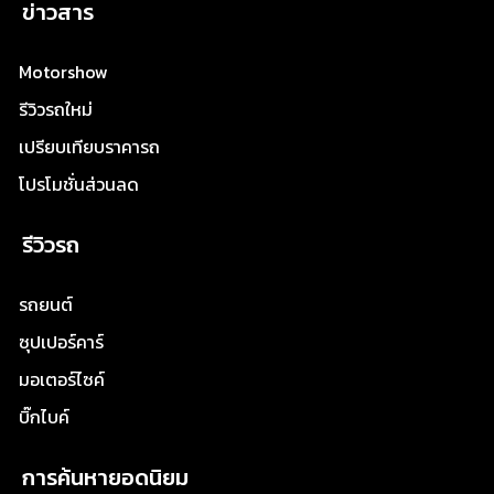
ข่าวสาร
Motorshow
รีวิวรถใหม่
เปรียบเทียบราคารถ
โปรโมชั่นส่วนลด
รีวิวรถ
รถยนต์
ซุปเปอร์คาร์
มอเตอร์ไซค์
บิ๊กไบค์
การค้นหายอดนิยม