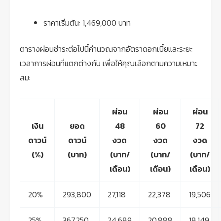
ราคาเริ่มต้น: 1,469,000 บาท
ตารางผ่อนชำระต่อไปนี้คำนวณจากอัตราดอกเบี้ยและระยะ
เวลาการผ่อนที่แตกต่างกัน เพื่อให้คุณเลือกตามความเหมาะ
สม:
ผ่อน
ผ่อน
ผ่อน
เงิน
ยอด
48
60
72
ดาวน์
ดาวน์
งวด
งวด
งวด
(%)
(บาท)
(บาท/
(บาท/
(บาท/
เดือน)
เดือน)
เดือน)
20%
293,800
27,118
22,378
19,506
25%
367,250
24,689
20,888
18,149