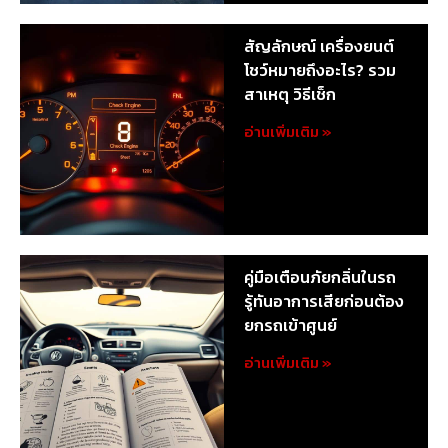
สัญลักษณ์ เครื่องยนต์
โชว์หมายถึงอะไร? รวม
สาเหตุ วิธีเช็ก
อ่านเพิ่มเติม »
คู่มือเตือนภัยกลิ่นในรถ
รู้ทันอาการเสียก่อนต้อง
ยกรถเข้าศูนย์
อ่านเพิ่มเติม »