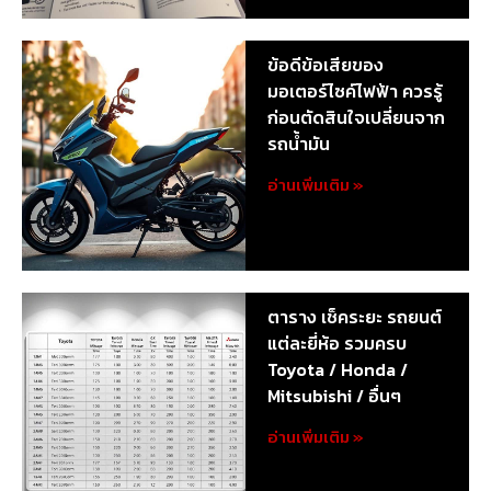
ข้อดีข้อเสียของ
มอเตอร์ไซค์ไฟฟ้า ควรรู้
ก่อนตัดสินใจเปลี่ยนจาก
รถน้ำมัน
อ่านเพิ่มเติม »
ตาราง เช็คระยะ รถยนต์
แต่ละยี่ห้อ รวมครบ
Toyota / Honda /
Mitsubishi / อื่นๆ
อ่านเพิ่มเติม »