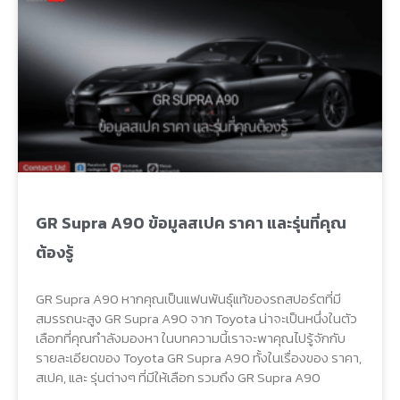
GR Supra A90 ข้อมูลสเปค ราคา และรุ่นที่คุณ
ต้องรู้
GR Supra A90 หากคุณเป็นแฟนพันธุ์แท้ของรถสปอร์ตที่มี
สมรรถนะสูง GR Supra A90 จาก Toyota น่าจะเป็นหนึ่งในตัว
เลือกที่คุณกำลังมองหา ในบทความนี้เราจะพาคุณไปรู้จักกับ
รายละเอียดของ Toyota GR Supra A90 ทั้งในเรื่องของ ราคา,
สเปค, และ รุ่นต่างๆ ที่มีให้เลือก รวมถึง GR Supra A90