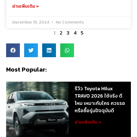
อ่านเพิ่มเติม »
December 19, 2024
No Comments
1
2
3
4
5
Most Popular:
รีวิว Toyota Hilux
TRAVO 2026 ใช้จริง ดี
ไหม เหมาะกับใคร ควรรอ
หรือซื้อรุ่นปัจจุบันดี
อ่านเพิ่มเติม »