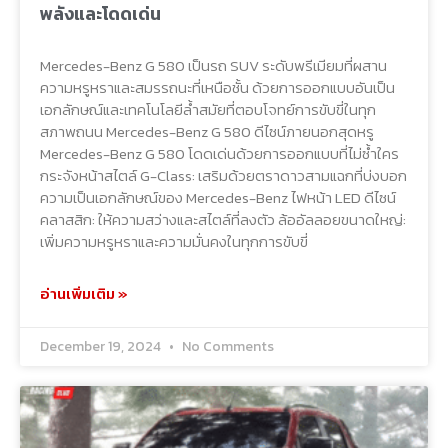
พลังและโดดเด่น
Mercedes-Benz G 580 เป็นรถ SUV ระดับพรีเมียมที่ผสาน
ความหรูหราและสมรรถนะที่เหนือชั้น ด้วยการออกแบบอันเป็น
เอกลักษณ์และเทคโนโลยีล้ำสมัยที่ตอบโจทย์การขับขี่ในทุก
สภาพถนน Mercedes-Benz G 580 ดีไซน์ภายนอกสุดหรู
Mercedes-Benz G 580 โดดเด่นด้วยการออกแบบที่ไม่ซ้ำใคร
กระจังหน้าสไตล์ G-Class: เสริมด้วยตราดาวสามแฉกที่บ่งบอก
ความเป็นเอกลักษณ์ของ Mercedes-Benz ไฟหน้า LED ดีไซน์
คลาสสิก: ให้ความสว่างและสไตล์ที่ลงตัว ล้ออัลลอยขนาดใหญ่:
เพิ่มความหรูหราและความมั่นคงในทุกการขับขี่
อ่านเพิ่มเติม »
December 19, 2024
No Comments