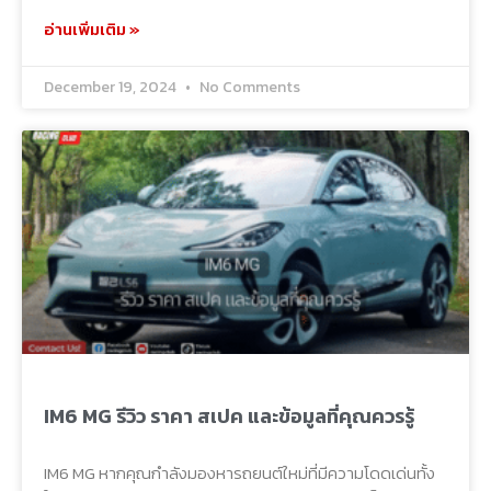
อ่านเพิ่มเติม »
December 19, 2024
No Comments
IM6 MG รีวิว ราคา สเปค และข้อมูลที่คุณควรรู้
IM6 MG หากคุณกำลังมองหารถยนต์ใหม่ที่มีความโดดเด่นทั้ง