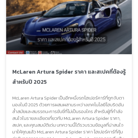
McLaren Artura Spider ราคา และสเปคที่ต้องรู้
สำหรับปี 2025
McLaren Artura Spider เป็นอีกหนึ่งรถไฮเปอร์คาร์ที่ถูกจับตา
มองในปี 2025 ด้วยการผสมผสานระหว่างเทคโนโลยีไฮบริดอัน
ล้ำสมัยและสมรรถนะการขับขี่ที่ไม่เป็นรองใคร สำหรับผู้ที่กำลัง
สนใจในรายละเอียดเกี่ยวกับ McLaren Artura Spider ราคา,
สเปค, และคุณสมบัติเด่น บทความนี้ได้รวบรวมข้อมูลที่น่าสนใจ
มาให้คุณแล้ว McLaren Artura Spider ราคา ไฮเปอร์คาร์ที่คุ้ม