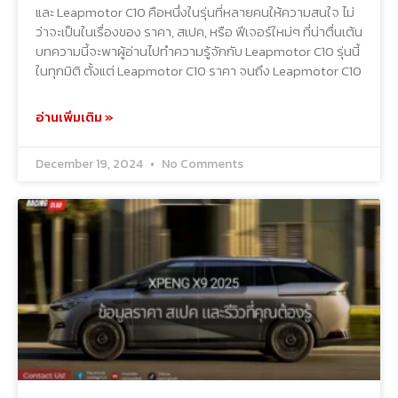
และ Leapmotor C10 คือหนึ่งในรุ่นที่หลายคนให้ความสนใจ ไม่
ว่าจะเป็นในเรื่องของ ราคา, สเปค, หรือ ฟีเจอร์ใหม่ๆ ที่น่าตื่นเต้น
บทความนี้จะพาผู้อ่านไปทำความรู้จักกับ Leapmotor C10 รุ่นนี้
ในทุกมิติ ตั้งแต่ Leapmotor C10 ราคา จนถึง Leapmotor C10
อ่านเพิ่มเติม »
December 19, 2024
No Comments