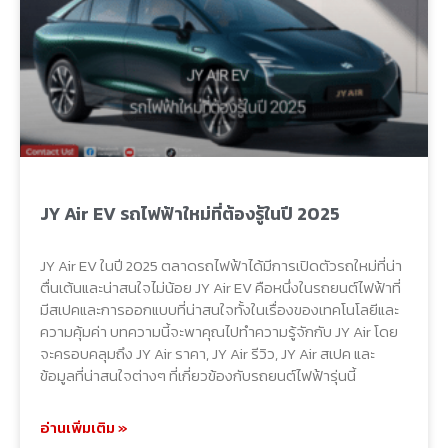
JY Air EV รถไฟฟ้าใหม่ที่ต้องรู้ในปี 2025
JY Air EV ในปี 2025 ตลาดรถไฟฟ้าได้มีการเปิดตัวรถใหม่ที่น่า
ตื่นเต้นและน่าสนใจไม่น้อย JY Air EV คือหนึ่งในรถยนต์ไฟฟ้าที่
มีสเปคและการออกแบบที่น่าสนใจทั้งในเรื่องของเทคโนโลยีและ
ความคุ้มค่า บทความนี้จะพาคุณไปทำความรู้จักกับ JY Air โดย
จะครอบคลุมถึง JY Air ราคา, JY Air รีวิว, JY Air สเปค และ
ข้อมูลที่น่าสนใจต่างๆ ที่เกี่ยวข้องกับรถยนต์ไฟฟ้ารุ่นนี้
อ่านเพิ่มเติม »