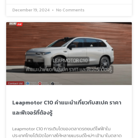
December 19, 2024
No Comments
Leapmotor C10 คำแนะนำเกี่ยวกับสเปค ราคา
และฟีเจอร์ที่ต้องรู้
Leapmotor C10 การเติบโตของตลาดรถยนต์ไฟฟ้าใน
ประเทศไทยได้เปิดโอกาสให้หลายแบรนด์ใหม่ๆ เข้ามาในตลาด