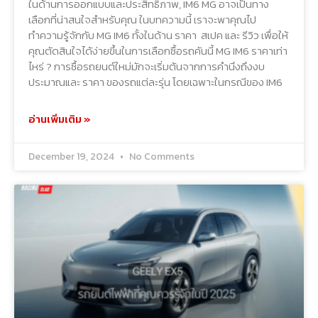
ในด้านการออกแบบและประสิทธิภาพ, IM6 MG อาจเป็นทาง
เลือกที่น่าสนใจสำหรับคุณ ในบทความนี้ เราจะพาคุณไป
ทำความรู้จักกับ MG IM6 ทั้งในด้าน ราคา สเปค และ รีวิว เพื่อให้
คุณตัดสินใจได้ง่ายขึ้นในการเลือกซื้อรถคันนี้ MG IM6 ราคาเท่า
ไหร่ ? การซื้อรถยนต์ใหม่มักจะเริ่มต้นจากการคำนึงถึงงบ
ประมาณและ ราคา ของรถแต่ละรุ่น โดยเฉพาะในกรณีของ IM6
อ่านเพิ่มเติม »
December 19, 2024
No Comments