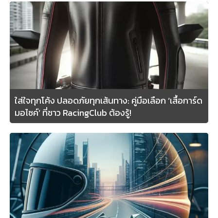
ใส่ใจทุกโค้ง ปลอดภัยทุกเส้นทาง: คู่มือเลือก ‘เสื้อการ์ด
มอไซค์’ ที่ชาว RacingClub ต้องรู้!