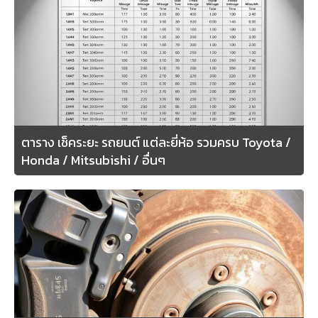
ตาราง เช็คระยะ รถยนต์ แต่ละยี่ห้อ รวมครบ Toyota /
Honda / Mitsubishi / อื่นๆ