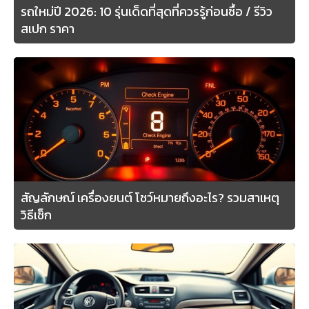
รถใหม่ปี 2026: 10 รุ่นเด็ดที่สุดที่ควรรู้ก่อนซื้อ / รีวิว
สเปก ราคา
สัญลักษณ์ เครื่องยนต์ โชว์หมายถึงอะไร? รวมสาเหตุ
วิธีเช็ก