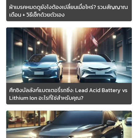
ผ้าเบรคหมดดูยังไงต้องเปลี่ยนเมื่อไหร่? รวมสัญญาณ
เตือน + วิธีเช็กด้วยตัวเอง
ศึกชิงบัลลังก์แบตเตอรี่รถซิ่ง: Lead Acid Battery vs
Lithium Ion อะไรที่ใช่สำหรับคุณ?