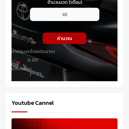
จำนวนงวด (เดือน)
คำนวณ
ค่าผ่อนรถโดยประมาณ
0.00
บาท/เดือน
Youtube Cannel