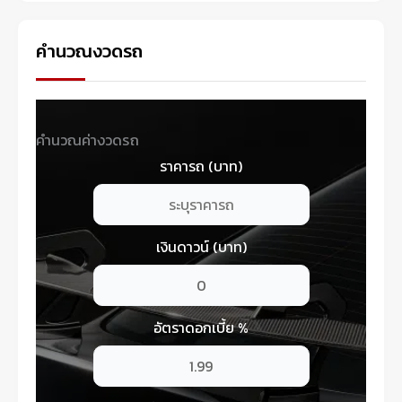
คำนวณงวดรถ
คำนวณค่างวดรถ
ราคารถ (บาท)
เงินดาวน์ (บาท)
อัตราดอกเบี้ย %