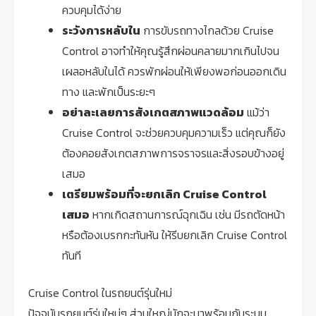
ควบคุมได้ง่าย
ระวังการหลับใน
การขับรถทางไกลด้วย Cruise
Control อาจทำให้คุณรู้สึกผ่อนคลายมากเกินไปจน
เผลอหลับในได้ ควรพักผ่อนให้เพียงพอก่อนออกเดิน
ทาง และพักเป็นระยะๆ
อย่าละเลยการสังเกตสภาพแวดล้อม
แม้ว่า
Cruise Control จะช่วยควบคุมความเร็ว แต่คุณก็ยัง
ต้องคอยสังเกตสภาพการจราจรและสิ่งรอบข้างอยู่
เสมอ
เตรียมพร้อมที่จะยกเลิก Cruise Control
เสมอ
หากเกิดสถานการณ์ฉุกเฉิน เช่น มีรถตัดหน้า
หรือต้องเบรกกะทันหัน ให้รีบยกเลิก Cruise Control
ทันที
Cruise Control ในรถยนต์รุ่นใหม่
ปัจจุบันรถยนต์รุ่นใหม่ๆ ส่วนใหญ่มักจะมาพร้อมกับระบบ