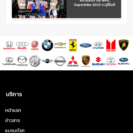
สนามแข่ง OR BRIC
Superbike 2023 จ.บุรีรัมย์
บริการ
หน้าแรก
ข่าวสาร
แบรนด์รถ