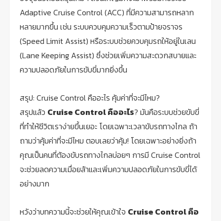
Adaptive Cruise Control (ACC) ที่มีความสามารถหลาก
หลายมากขึ้น เช่น ระบบควบคุมความเร็วตามป้ายจราจร
(Speed Limit Assist) หรือระบบช่วยควบคุมรถให้อยู่ในเลน
(Lane Keeping Assist) ซึ่งช่วยเพิ่มความสะดวกสบายและ
ความปลอดภัยในการขับขี่มากยิ่งขึ้น
สรุป: Cruise Control คืออะไร คุ้มค่าที่จะมีไหม?
สรุปแล้ว
Cruise Control คืออะไร
? มันคือระบบช่วยขับขี่
ที่ทำให้ชีวิตเราง่ายขึ้นเยอะ โดยเฉพาะเวลาขับรถทางไกล ถ้า
ถามว่าคุ้มค่าที่จะมีไหม ตอบเลยว่าคุ้ม! โดยเฉพาะอย่างยิ่งถ้า
คุณเป็นคนที่ต้องขับรถทางไกลบ่อยๆ การมี Cruise Control
จะช่วยลดความเมื่อยล้าและเพิ่มความปลอดภัยในการขับขี่ได้
อย่างมาก
หวังว่าบทความนี้จะช่วยให้คุณเข้าใจ
Cruise Control คือ