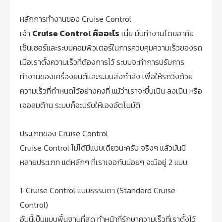
หลักการทำงานของ Cruise Control
เจ้า
Cruise Control คืออะไร
เนี่ย มันทำงานโดยอาศัย
เซ็นเซอร์และระบบคอมพิวเตอร์ในการควบคุมความเร็วของรถ
เมื่อเราตั้งความเร็วที่ต้องการไว้ ระบบจะทำการปรับการ
ทำงานของเครื่องยนต์และระบบส่งกำลัง เพื่อให้รถวิ่งด้วย
ความเร็วที่กำหนดไว้อย่างคงที่ แม้ว่าเราจะขึ้นเนิน ลงเนิน หรือ
เจอลมต้าน ระบบก็จะปรับให้เองอัตโนมัติ
ประเภทของ Cruise Control
Cruise Control ไม่ได้มีแบบเดียวนะครับ จริงๆ แล้วมันมี
หลายประเภท แต่หลักๆ ที่เราเจอกันบ่อยๆ จะมีอยู่ 2 แบบ:
1. Cruise Control แบบธรรมดา (Standard Cruise
Control)
อันนี้เป็นแบบพื้นฐานที่สุด ทำหน้าที่รักษาความเร็วที่เราตั้งไว้