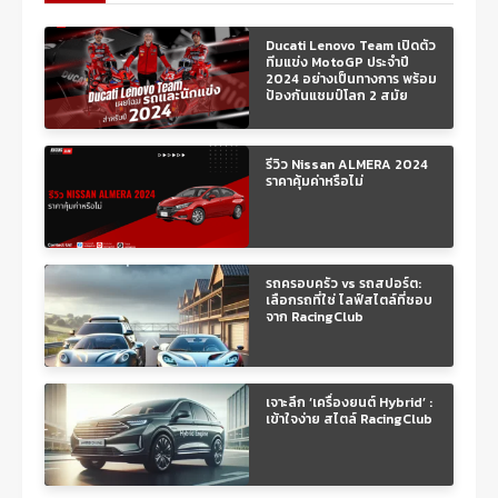
Ducati Lenovo Team เปิดตัว
ทีมแข่ง MotoGP ประจำปี
2024 อย่างเป็นทางการ พร้อม
ป้องกันแชมป์โลก 2 สมัย
รีวิว Nissan ALMERA 2024
ราคาคุ้มค่าหรือไม่
รถครอบครัว vs รถสปอร์ต:
เลือกรถที่ใช่ ไลฟ์สไตล์ที่ชอบ
จาก RacingClub
เจาะลึก ‘เครื่องยนต์ Hybrid’ :
เข้าใจง่าย สไตล์ RacingClub