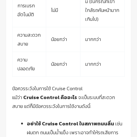
มี (ในกรณีที่เข้า
การเบรก
ไม่มี
ใกล้รถคันหน้ามาก
อัตโนมัติ
เกินไป)
ความสะดวก
น้อยกว่า
มากกว่า
สบาย
ความ
น้อยกว่า
มากกว่า
ปลอดภัย
ข้อควรระวังในการใช้ Cruise Control
แม้ว่า
Cruise Control คืออะไร
จะเป็นระบบที่สะดวก
สบาย แต่ก็มีข้อควรระวังในการใช้งานดังนี้:
อย่าใช้ Cruise Control ในสภาพถนนลื่น
เช่น
ฝนตก ถนนเป็นน้ำแข็ง เพราะอาจทำให้รถเสียการ