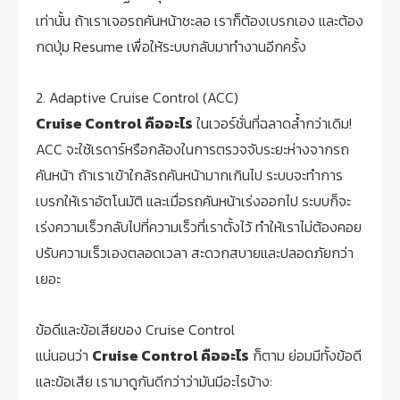
เท่านั้น ถ้าเราเจอรถคันหน้าชะลอ เราก็ต้องเบรกเอง และต้อง
กดปุ่ม Resume เพื่อให้ระบบกลับมาทำงานอีกครั้ง
2. Adaptive Cruise Control (ACC)
Cruise Control คืออะไร
ในเวอร์ชั่นที่ฉลาดล้ำกว่าเดิม!
ACC จะใช้เรดาร์หรือกล้องในการตรวจจับระยะห่างจากรถ
คันหน้า ถ้าเราเข้าใกล้รถคันหน้ามากเกินไป ระบบจะทำการ
เบรกให้เราอัตโนมัติ และเมื่อรถคันหน้าเร่งออกไป ระบบก็จะ
เร่งความเร็วกลับไปที่ความเร็วที่เราตั้งไว้ ทำให้เราไม่ต้องคอย
ปรับความเร็วเองตลอดเวลา สะดวกสบายและปลอดภัยกว่า
เยอะ
ข้อดีและข้อเสียของ Cruise Control
แน่นอนว่า
Cruise Control คืออะไร
ก็ตาม ย่อมมีทั้งข้อดี
และข้อเสีย เรามาดูกันดีกว่าว่ามันมีอะไรบ้าง: