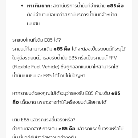
หาเติมยาก:
สถานีบริการน้ำมันที่จำหน่าย
e85 คือ
ยังมีจำนวนน้อยกว่าสถานีบริการน้ำมันที่จำหน่าย
เบนซิน
รถแบบไหนที่เติม E85 ได้?
รถยนต์ที่สามารถเติม
e85 คือ
ได้ จะต้องเป็นรถยนต์ที่ระบุไว้
ในคู่มือรถยนต์ว่ารองรับน้ำมัน E85 หรือเป็นรถยนต์ FFV
(Flexible Fuel Vehicle) ซึ่งถูกออกแบบมาให้สามารถใช้
น้ำมันเบนซินและ E85 ได้โดยไม่มีปัญหา
หากรถยนต์ของคุณไม่ได้ระบุว่ารองรับ E85 ห้ามเติม
e85
คือ
เด็ดขาด เพราะอาจทำให้เครื่องยนต์เสียหายได้
เติม E85 แล้วรถแรงขึ้นจริงหรือ?
คำถามยอดฮิต! การเติม
e85 คือ
แล้วรถแรงขึ้นจริงหรือไม่
นั้น ขึ้นอยู่กับปัจจัยหลายอย่างครับ