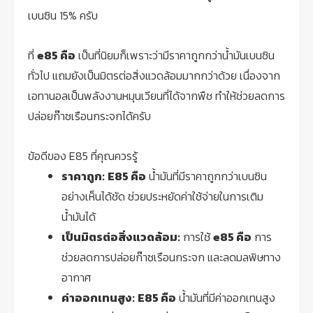
เบนซิน 15% ครับ
ที่
e85 คือ
เป็นที่นิยมก็เพราะว่ามีราคาถูกกว่าน้ำมันเบนซิน
ทั่วไป แถมยังเป็นมิตรต่อสิ่งแวดล้อมมากกว่าด้วย เนื่องจาก
เอทานอลเป็นพลังงานหมุนเวียนที่ได้จากพืช ทำให้ช่วยลดการ
ปล่อยก๊าซเรือนกระจกได้ครับ
ข้อดีของ E85 ที่คุณควรรู้
ราคาถูก:
E85 คือ
น้ำมันที่มีราคาถูกกว่าเบนซิน
อย่างเห็นได้ชัด ช่วยประหยัดค่าใช้จ่ายในการเติม
น้ำมันได้
เป็นมิตรต่อสิ่งแวดล้อม:
การใช้
e85 คือ
การ
ช่วยลดการปล่อยก๊าซเรือนกระจก และลดมลพิษทาง
อากาศ
ค่าออกเทนสูง:
E85 คือ
น้ำมันที่มีค่าออกเทนสูง