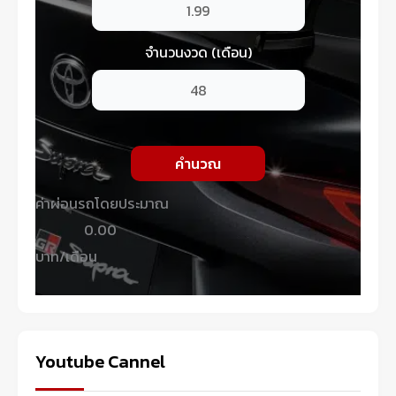
จำนวนงวด (เดือน)
คำนวณ
ค่าผ่อนรถโดยประมาณ
0.00
บาท/เดือน
Youtube Cannel