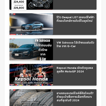
รีวิว Deepal L07 รถยนต์ไฟฟ้า
ที่ตอบโจทย์การขับขี่ในยุคใหม่
VW Scirocco ไอ้เจ้าถนนย่นตัว
ร้าย จาก G-Car
Repsol Honda เปิดตัวขุนพล
ลุยศึก MotoGP 2024
ยางรถมอเตอร์ไซค์ยี่ห้อไหนดี?
คำแนะนำเพื่อการเลือกที่เหมาะ
สมที่สุดในปี 2024