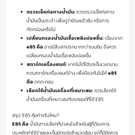
ตรวจเช็คท่อทางน้ำมัน:
ควรตรวจเช็คท่อทาง
น้ำมันเป็นประจำ เพื่อดูว่ามีรอยรั่วซึม หรือการ
กัดกร่อนหรือไม่
เปลี่ยนกรองน้ำมันเชื้อเพลิงบ่อยขึ้น:
เนื่องจาก
e85 คือ
อาจมีสิ่งสกปรกมากกว่าเบนซิน จึงควร
เปลี่ยนกรองน้ำมันเชื้อเพลิงบ่อยขึ้น
สตาร์ทเครื่องยนต์:
หากไม่ได้ใช้รถเป็นเวลานาน
ควรสตาร์ทเครื่องยนต์บ้าง เพื่อป้องกันไม่ให้
e85
คือ
ตกตะกอน
เลือกใช้น้ำมันเครื่องที่เหมาะสม:
ควรเลือกใช้
น้ำมันเครื่องที่เหมาะสมกับรถยนต์ที่ใช้ E85
สรุป: E85 คุ้มค่าจริงไหม?
E85 คือ
น้ำมันทางเลือกที่น่าสนใจสำหรับผู้ที่ต้องการ
ประหยัดค่าใช้จ่ายและเป็นมิตรต่อสิ่งแวดล้อม แต่ก็มีข้อควร