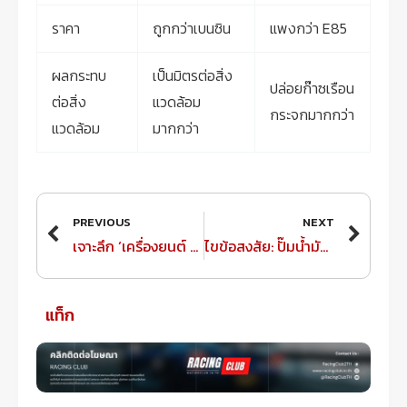
ราคา
ถูกกว่าเบนซิน
แพงกว่า E85
ผลกระทบ
เป็นมิตรต่อสิ่ง
ปล่อยก๊าซเรือน
ต่อสิ่ง
แวดล้อม
กระจกมากกว่า
แวดล้อม
มากกว่า
Prev
Next
PREVIOUS
NEXT
เจาะลึก ‘เครื่องยนต์ Hybrid’ : เข้าใจง่าย สไตล์ RacingClub
ไขข้อสงสัย: ปั๊มน้ำมันไหนดี ที่ใช่สำหรับรถคู่ใจของคุณ!
แท็ก