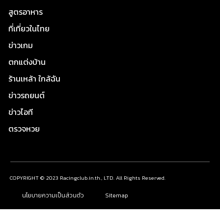
สูตรอาหาร
ที่เที่ยวในไทย
ข่าวเกม
ตกแต่งบ้าน
ร้านเหล้า ใกล้ฉัน
ข่าวรถยนต์
ข่าวไอที
ตรวจหวย
COPYRIGHT © 2023 Racingclub.in.th., LTD. All Rights Reserved.
นโยบายความเป็นส่วนตัว
Sitemap