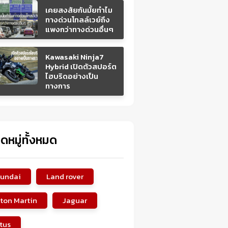
เคยสงสัยกันมั้ยทำไม
ทางด่วนโทลล์เวย์ถึง
แพงกว่าทางด่วนอื่นๆ
Kawasaki Ninja7
Hybrid เปิดตัวสปอร์ต
ไฮบริดอย่างเป็น
ทางการ
ดหมู่ทั้งหมด
undai
Land rover
ton Martin
Jaguar
tus