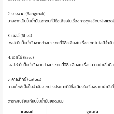
สีสันริมแทร็ก! “ทัพพริตตี้” สนามแข่ง OR BRIC
Superbike 2023 จ.บุรีรัมย์
2. บางจาก (Bangchak)
บางจากเป็นปั๊มน้ำมันเอกชนที่มีชื่อเสียงในเรื่องการดูแลรักษาสิ่งแวด
3. เชลล์ (Shell)
เชลล์เป็นปั๊มน้ำมันจากต่างประเทศที่มีชื่อเสียงในเรื่องเทคโนโลยีน้ำม
4. เอสโซ่ (Esso)
เอสโซ่เป็นปั๊มน้ำมันจากต่างประเทศที่มีชื่อเสียงในเรื่องความน่าเชื่อ
5. คาลเท็กซ์ (Caltex)
คาลเท็กซ์เป็นปั๊มน้ำมันจากต่างประเทศที่มีชื่อเสียงในเรื่องราคาน้ำมันที
ตารางเปรียบเทียบปั๊มน้ำมันยอดนิยม
แบรนด์
จุดเด่น