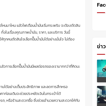
Fac
ไปไหนมาไหน แล้วไฟเตือนน้ำมันเริ่มกระพริบ จะต้องตัดสิน
น ทั้งในเรื่องคุณภาพน้ำมัน, ราคา, และบริการ วันนี้
ทุกคนตัดสินใจเลือกปั๊มน้ำมันได้อย่างมั่นใจ ไม่ต้อง
ข่า
ๆ แล้วการเลือกปั๊มน้ำมันมีผลต่อรถของเรามากกว่าที่คิดนะ
ทำงานได้อย่างเต็มประสิทธิภาพ และลดการสึกหรอ
คาก่อนเติมจะช่วยประหยัดเงินในกระเป๋าได้
างรถ, หรือร้านสะดวกซื้อ ซึ่งช่วยอำนวยความสะดวกให้กับ