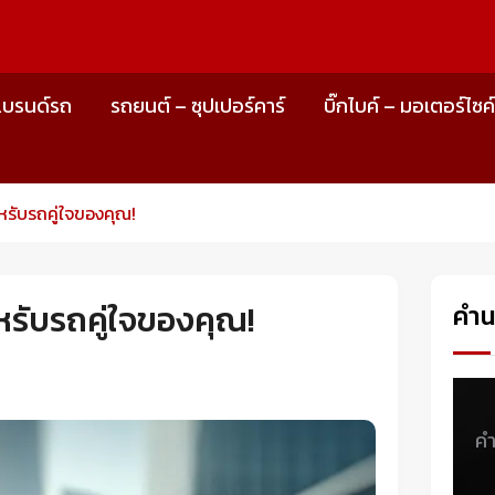
แบรนด์รถ
รถยนต์ – ซุปเปอร์คาร์
บิ๊กไบค์ – มอเตอร์ไซค
สำหรับรถคู่ใจของคุณ!
สำหรับรถคู่ใจของคุณ!
คำ
ค