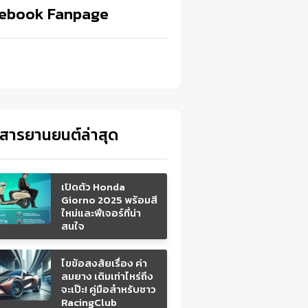
ebook Fanpage
วสารยานยนต์ล่าสุด
เปิดตัว Honda
Giorno 2025 พร้อมสี
ใหม่และฟีเจอร์ที่น่า
สนใจ
ไขข้อสงสัยเรื่อง ค่า
ลมยาง เติมเท่าไหร่ถึง
จะเป๊ะ! คู่มือสำหรับชาว
RacingClub