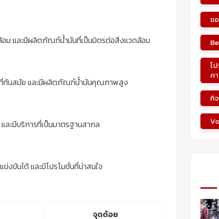
ขอ
ล้อม และมีผลิตภัณฑ์น้ำมันที่เป็นมิตรต่อสิ่งแวดล้อม
Be
โป
คา
ันที่ทันสมัย และมีผลิตภัณฑ์น้ำมันคุณภาพสูง
กิ
Vo
ถือ และมีบริการที่เป็นมาตรฐานสากล
่แข่งขันได้ และมีโปรโมชั่นที่น่าสนใจ
จุดด้อย