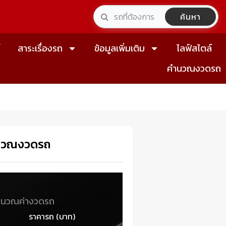
ค้นหา
์
สาระเรื่องรถ
ข้อมูลเพิ่มเติม
ไลฟ์สไตล์
คำนวณงวดรถ
นวณงวดรถ
ำนวณค่างวดรถ
ราคารถ (บาท)