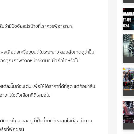
ับว่ามีปัจจัยอะไรบ้างที่เราควรพิจารณา:
ผลเสียต่อเครื่องยนต์ในระยะยาว ลองสังเกตดูว่าปั๊ม
บรองคุณภาพจากหน่วยงานที่เชื่อถือได้หรือไม่
ปั๊มก่อนเติม เพื่อให้ได้ราคาที่ดีที่สุด แต่ก็อย่าลืม
จไม่ใช่ตัวเลือกที่ดีเสมอไป
ินทางไกล ลองดูว่าปั๊มน้ำมันที่เราสนใจมีสิ่งอำนวย
รือที่พักผ่อน