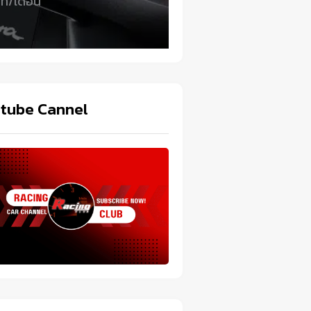
ท/เดือน
tube Cannel