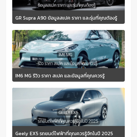
GR Supra A90 ข้อมูลสเปค ราคา และรุ่นที่คุณต้องรู้
IM6 MG รีวิว ราคา สเปค และข้อมูลที่คุณควรรู้
Geely EX5 รถยนต์ไฟฟ้าที่คุณควรรู้จักในปี 2025