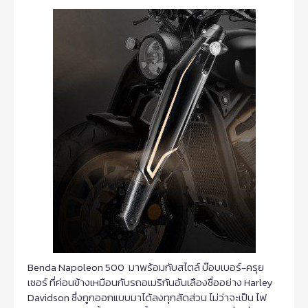
Benda Napoleon 500 มาพร้อมกับสไตล์ บ๊อบเบอร์-ครุย
เซอร์ ที่ค่อนข้างเหมือนกับรถอเมริกันอันเลืองชื่ออย่าง Harley
Davidson ซึ่งถูกออกแบบมาได้ลงทุกสัดส่วน ไม่ว่าจะเป็น ไฟ