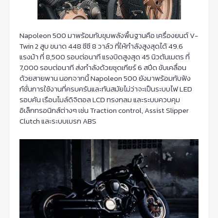
Napoleon 500 มาพร้อมกับขุมพลังพื้นฐานคือ เครื่องยนต์ V-
Twin 2 สูบ ขนาด 448 ซีซี 8 วาล์ว ที่ให้กำลังสูงสุดได้ 49.6
แรงม้า ที่ 8,500 รอบต่อนาที แรงบิดสูงสุด 45 นิวตันเมตร ที่
7,000 รอบต่อนาที ส่งกำลังด้วยชุดเกียร์ 6 สปีด ขับเคลื่อน
ด้วยสายพาน นอกจากนี้ Napoleon 500 ยังมาพร้อมกับฟัง
ก์ชั่นการใช้งานที่ครบครันและทันสมัยไม่ว่าจะเป็นระบบไฟ LED
รอบคัน เรือนไมล์ดิจิตอล LCD ทรงกลม และระบบควบคุม
อิเล็กทรอนิกส์ต่างๆ เช่น Traction control, Assist Slipper
Clutch และระบบเบรก ABS