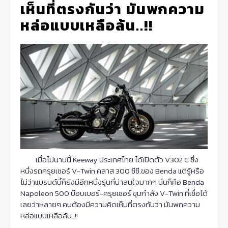
เห็นที่ตรงกันว่า มันพกความ
หล่อแบบเหลือล้น..!!
เมื่อไม่นานนี้ Keeway ประเทศไทย ได้เปิดตัว V302 C ซึ่ง
หนึ่งรถครุยเซอร์ V-Twin คลาส 300 ซีซี.ของ Benda แต่รู้หรือ
ไม่ว่าแบรนด์นี้ก็ยังมีอีกหนึ่งรุ่นที่น่าสนใจมากๆ นั่นก็คือ Benda
Napoleon 500 บ๊อบเบอร์-ครุยเซอร์ ขุมกำลัง V-Twin ที่เชื่อได้
เลยว่าหลายๆ คนต้องมีความคิดเห็นที่ตรงกันว่า มันพกความ
หล่อแบบเหลือล้น..!!