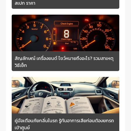
สเปก ราคา
สัญลักษณ์ เครื่องยนต์ โชว์หมายถึงอะไร? รวมสาเหตุ
วิธีเช็ก
คู่มือเตือนภัยกลิ่นในรถ รู้ทันอาการเสียก่อนต้องยกรถ
เข้าศูนย์