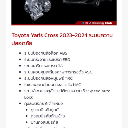
Toyota Yaris Cross 2023-2024 ระบบความ
ปลอดภัย
ระบบป้องกันล้อล็อก ABS
ระบบกระจายแรงเบรก EBD
ระบบเสริมแรงเบรก BA
ระบบควบคุมสเถียรภาพการทรงตัว VSC
ระบบป้องกันล้อหมุนฟรี TRC
ระช่วยออกตัวบนทางลาดชัน HAC
ระบบล็อกประตูอัตโนมัติตามความเร็ว Speed Auto
Lock
ถุงลมนิรภัย 6 ตำแหน่ง
ถุงลมนิรภัยคู่หน้า
ถุงลมนิรภัยด้านข้าง
ม่านถุงลมนิรภัย