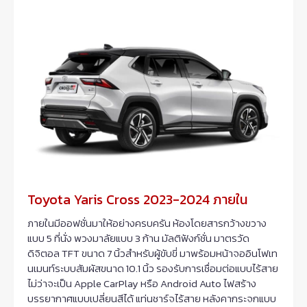
Toyota Yaris Cross 2023-2024 ภายใน
ภายในมีออฟชั่นมาให้อย่างครบครัน ห้องโดยสารกว้างขวาง
แบบ 5 ที่นั่ง พวงมาลัยแบบ 3 ก้าน มัลติฟังก์ชั่น มาตรวัด
ดิจิตอล TFT ขนาด 7 นิ้วสำหรับผู้ขับขี่ มาพร้อมหน้าจออินโฟเท
นเมนท์ระบบสัมผัสขนาด 10.1 นิ้ว รองรับการเชื่อมต่อแบบไร้สาย
ไม่ว่าจะเป็น Apple CarPlay หรือ Android Auto ไฟสร้าง
บรรยากาศแบบเปลี่ยนสีได้ แท่นชาร์จไร้สาย หลังคากระจกแบบ