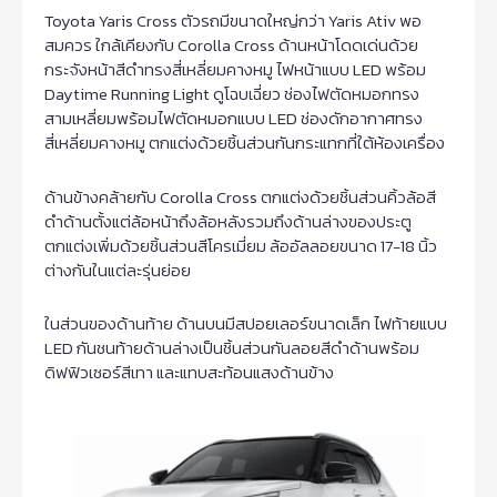
Toyota Yaris Cross ตัวรถมีขนาดใหญ่กว่า Yaris Ativ พอ
สมควร ใกล้เคียงกับ Corolla Cross ด้านหน้าโดดเด่นด้วย
กระจังหน้าสีดำทรงสี่เหลี่ยมคางหมู ไฟหน้าแบบ LED พร้อม
Daytime Running Light ดูโฉบเฉี่ยว ช่องไฟตัดหมอกทรง
สามเหลี่ยมพร้อมไฟตัดหมอกแบบ LED ช่องดักอากาศทรง
สี่เหลี่ยมคางหมู ตกแต่งด้วยชิ้นส่วนกันกระแทกที่ใต้ห้องเครื่อง
ด้านข้างคล้ายกับ Corolla Cross ตกแต่งด้วยชิ้นส่วนคิ้วล้อสี
ดำด้านตั้งแต่ล้อหน้าถึงล้อหลังรวมถึงด้านล่างของประตู
ตกแต่งเพิ่มด้วยชิ้นส่วนสีโครเมี่ยม ล้ออัลลอยขนาด 17-18 นิ้ว
ต่างกันในแต่ละรุ่นย่อย
ในส่วนของด้านท้าย ด้านบนมีสปอยเลอร์ขนาดเล็ก ไฟท้ายแบบ
LED กันชนท้ายด้านล่างเป็นชิ้นส่วนกันลอยสีดำด้านพร้อม
ดิฟฟิวเซอร์สีเทา และแทบสะท้อนแสงด้านข้าง