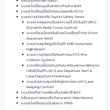
กล้องบันทึกภาพด้านหน้า
ระบบแจ้งเตือนมุมอับสายตาด้านข้าง BSM
ระบบแจ้งเตือนเมื่อมีรถขณะถอยหลัง RCTA
ระบบความปลอดภัย Toyota Safety Sense
ระบบควบคุมและปรับลดความเร็วอัตโนมัติ DRCC
(Dynamic Radar Cruise Control)
ระบบเตือนเมื่อรถคันข้างหน้าเคลื่อนที่ FDA (Front
Departure Alert)
ระบบควบคุมไฟสูงอัตโนมัติ AHB (Automatic
High Beam)
ระบบความปลอดภัยก่อนการชน PCS (Pre
Collision System)
ระบบเตือนเมื่อออกนอกเลน พร้อมพวงมาลัยหน่วง
กลับอัตโนมัติ LDA (Lane Departure Alert &
Lane Departure Prevention)
ระบบช่วยควบคุมรถให้อยู่กลางเลน LKP (Lane
Keeping Control)
ระบบป้องกันการเหยียบคันเร่งผิดวิธี BOS
กล้องมองภาพรอบคัน Panoramic View Monitor
ระบบแจ้งเตือนแรงดันลมยาง TPMS