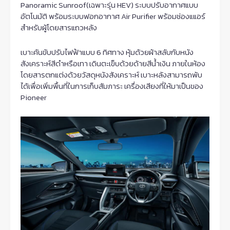
Panoramic Sunroof(เฉพาะรุ่น HEV) ระบบปรับอากาศแบบ
อัตโนมัติ พร้อมระบบฟอกอากาศ Air Purifier พร้อมช่องแแอร์
สำหรับผู้โดยสารแถวหลัง
เบาะคันขับปรับไฟฟ้าแบบ 6 ทิศทาง หุ้มด้วยผ้าสลับกับหนัง
สังเคราะห์สีดำหรือเทา เดินตะเข็บด้วยด้ายสีน้ำเงิน ภายในห้อง
โดยสารตกแต่งด้วยวัสดุหนังสังเคราะห์ เบาะหลังสามารถพับ
ได้เพื่อเพิ่มพื้นที่ในการเก็บสัมภาระ เครื่องเสียงที่ให้มาเป็นของ
Pioneer