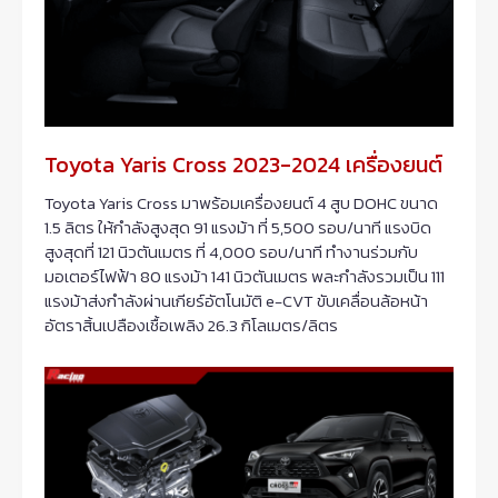
Toyota Yaris Cross 2023-2024 เครื่องยนต์
Toyota Yaris Cross มาพร้อมเครื่องยนต์ 4 สูบ DOHC ขนาด
1.5 ลิตร ให้กำลังสูงสุด 91 แรงม้า ที่ 5,500 รอบ/นาที แรงบิด
สูงสุดที่ 121 นิวตันเมตร ที่ 4,000 รอบ/นาที ทำงานร่วมกับ
มอเตอร์ไฟฟ้า 80 แรงม้า 141 นิวตันเมตร พละกำลังรวมเป็น 111
แรงม้าส่งกำลังผ่านเกียร์อัตโนมัติ e-CVT ขับเคลื่อนล้อหน้า
อัตราสิ้นเปลืองเชื้อเพลิง 26.3 กิโลเมตร/ลิตร