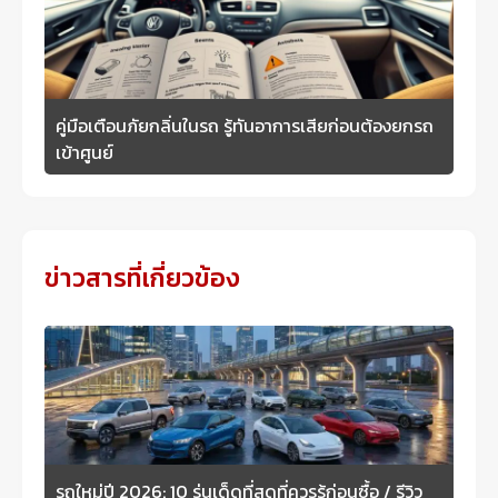
คู่มือเตือนภัยกลิ่นในรถ รู้ทันอาการเสียก่อนต้องยกรถ
เข้าศูนย์
ข่าวสารที่เกี่ยวข้อง
รถใหม่ปี 2026: 10 รุ่นเด็ดที่สุดที่ควรรู้ก่อนซื้อ / รีวิว