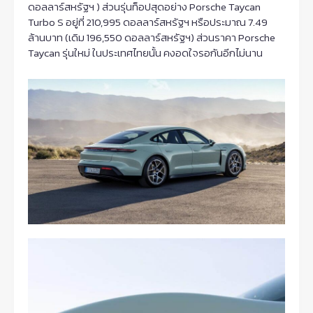
ดอลลาร์สหรัฐฯ ) ส่วนรุ่นท็อปสุดอย่าง Porsche Taycan
Turbo S อยู่ที่ 210,995 ดอลลาร์สหรัฐฯ หรือประมาณ 7.49
ล้านบาท (เดิม 196,550 ดอลลาร์สหรัฐฯ) ส่วนราคา Porsche
Taycan รุ่นใหม่ ในประเทศไทยนั้น คงอดใจรอกันอีกไม่นาน