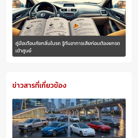
คู่มือเตือนภัยกลิ่นในรถ รู้ทันอาการเสียก่อนต้องยกรถ
เข้าศูนย์
ข่าวสารที่เกี่ยวข้อง