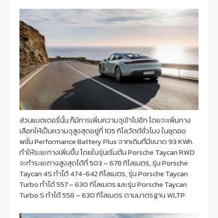
ส่วนแบตเตอรี่นั้น ก็มีการเพิ่มความจุเข้าไปอีก โดยจะเพิ่มทาง
เลือกให้เป็นความจุสูงสุดอยู่ที่ 105 กิโลวัตต์ชั่วโมง ในชุดออ
พชั่น Performance Battery Plus จากเดิมที่มีขนาด 93 KWh.
ทำให้ระยะทางเพิ่มขึ้น โดยในรุ่นเริ่มต้น Porsche Taycan RWD
จะทำระยะทางสูงสุดได้ที่ 503 – 678 กิโลเมตร, รุ่น Porsche
Taycan 4S ทำได้ 474-642 กิโลเมตร, รุ่น Porsche Taycan
Turbo ทำได้ 557 – 630 กิโลเมตร และรุ่น Porsche Taycan
Turbo S ทำได้ 558 – 630 กิโลเมตร ตามมาตรฐาน WLTP