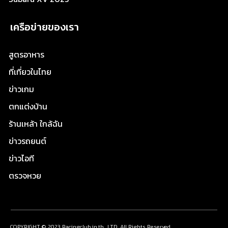
เครือข่ายของเรา
สูตรอาหาร
ที่เที่ยวในไทย
ข่าวเกม
ตกแต่งบ้าน
ร้านเหล้า ใกล้ฉัน
ข่าวรถยนต์
ข่าวไอที
ตรวจหวย
COPYRIGHT © 2023 Racingclub.in.th., LTD. All Rights Reserved.