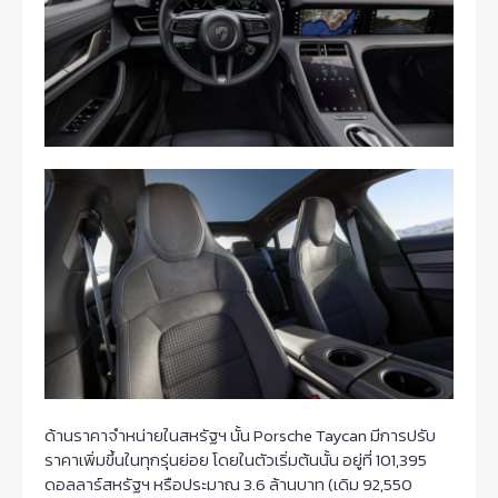
ด้านราคาจำหน่ายในสหรัฐฯ นั้น Porsche Taycan มีการปรับ
ราคาเพิ่มขึ้นในทุกรุ่นย่อย โดยในตัวเริ่มต้นนั้น อยู่ที่ 101,395
ดอลลาร์สหรัฐฯ หรือประมาณ 3.6 ล้านบาท (เดิม 92,550