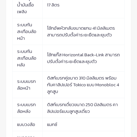
น้ำมันเชื้อ
17 ลิตร
เพลิง
ระบบกัน
โช้กอัพหัวกลับขนาดแกน 41 มิลลิเมตร
สะเทือนล้อ
สามารถปรับตั้งค่าระยะยืดและยุบตัว
หน้า
ระบบกัน
โช้กแก๊ส Horizontal Back-Link สามารถ
สะเทือนล้อ
ปรับตั้งค่าระยะยืดและยุบตัว
หลัง
ดิสก์เบรกคู่ขนาด 310 มิลลิเมตร พร้อม
ระบบเบรก
กับคาลิปเปอร์ Tokico แบบ Monobloc 4
ล้อหน้า
ลูกสูบ
ระบบเบรก
ดิสก์เบรกเดี่ยวขนาด 250 มิลลิเมตร คา
ล้อหลัง
ลิปเปอร์แบบลูกสูบเดี่ยว
แบบวงล้อ
แมกซ์