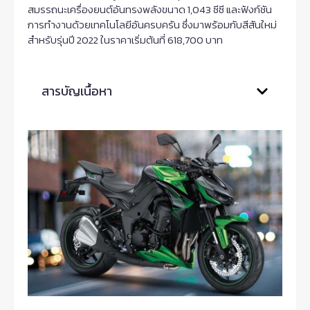
สมรรถนะเครื่องยนต์อันทรงพลังขนาด 1,043 ซีซี และฟังก์ชัน
การทำงานด้วยเทคโนโลยีอันครบครัน ซึ่งมาพร้อมกับสีสันใหม่
สำหรับรุ่นปี 2022 ในราคาเริ่มต้นที่ 618,700 บาท
สารบัญเนื้อหา