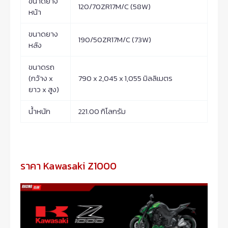
ขนาดยาง
120/70ZR17M/C (58W)
หน้า
ขนาดยาง
190/50ZR17M/C (73W)
หลัง
ขนาดรถ
(กว้าง x
790 x 2,045 x 1,055 มิลลิเมตร
ยาว x สูง)
น้ำหนัก
221.00 กิโลกรัม
ราคา Kawasaki Z1000