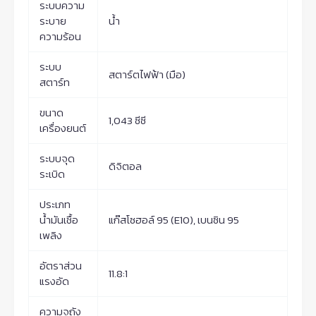
ระบบความ
ระบาย
น้ำ
ความร้อน
ระบบ
สตาร์ตไฟฟ้า (มือ)
สตาร์ท
ขนาด
1,043 ซีซี
เครื่องยนต์
ระบบจุด
ดิจิตอล
ระเบิด
ประเภท
น้ำมันเชื้อ
แก๊สโซฮอล์ 95 (E10), เบนซิน 95
เพลิง
อัตราส่วน
11.8:1
แรงอัด
ความจุถัง