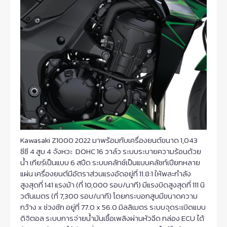
Kawasaki Z1000 2022 มาพร้อมกับเครื่องยนต์ขนาด 1,043
ซีซี 4 สูบ 4 จังหวะ DOHC 16 วาล์ว ระบบระบายความร้อนด้วย
น้ำ เกียร์เป็นแบบ 6 สปีด ระบบคลัทช์เป็นแบบคลัชท์เปียกหลาย
แผ่น เครื่องยนต์มีอัตราส่วนแรงอัดอยู่ที่ 11.8:1 ให้พละกำลัง
สูงสุดที่ 141 แรงม้า (ที่ 10,000 รอบ/นาที) มีแรงบิดสูงสุดที่ 111 นิ
วตันเมตร (ที่ 7,300 รอบ/นาที) โดยกระบอกสูบมีขนาดความ
กว้าง x ช่วงชัก อยู่ที่ 77.0 x 56.0 มิลลิเมตร ระบบจุดระเบิดแบบ
ดิจิตอล ระบบการจ่ายน้ำมันเชื้อเพลิงผ่านหัวฉีด กล่อง ECU ได้