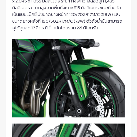
x 2,045 x 1,055 มิลลิเมตร ระยะห่างระหว่างล้ออยู่ที่ 1,435
มิลลิเมตร ความสูงจากพื้นถึงเบาะ 815 มิลลิเมตร ขณะที่วงล้อ
เป็นแบบแม็กซ์ มีขนาดยางหน้าที่ 120/70ZR17M/C (58W) และ
ขนาดยางหลังที่ 190/50ZR17M/C (73W) ตัวถังน้ำมันสามารถ
จุได้สูงสุด 17 ลิตร มีน้ำหนักโดยรวม 221 กิโลกรัม