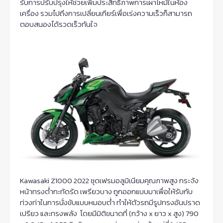
รับการปรับปรุงให้ช่วยเพิ่มประสิทธิภาพการเผาไหม้ในห้อง
เครื่อง รวมไปถึงการเปลี่ยนเกียร์เพื่อเร่งความเร็วก็สามารถ
ตอบสนองได้รวดเร็วทันใจ
Kawasaki Z1000 2022 ชุดเฟรมอลูมิเนียมคุณภาพสูง กระจัง
หน้าทรงต่ำกะทัดรัด เพรียวบาง ถูกออกแบบมาเพื่อให้รับกับ
ท่วงท่าในการนั่งขับแบบหมอบต่ำ ทำให้ตัวรถมีรูปทรงอันปราด
เปรียว และทรงพลัง โดยมีมิติขนาดที่ (กว้าง x ยาว x สูง) 790