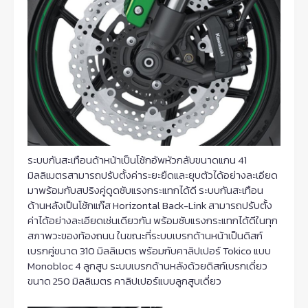
ระบบกันสะเทือนด้าหน้าเป็นโช้กอัพหัวกลับขนาดแกน 41
มิลลิเมตรสามารถปรับตั้งค่าระยะยืดและยุบตัวได้อย่างละเอียด
มาพร้อมกับสปริงคู่ดูดซับแรงกระแทกได้ดี ระบบกันสะเทือน
ด้านหลังเป็นโช้กแก๊ส Horizontal Back-Link สามารถปรับตั้ง
ค่าได้อย่างละเอียดเช่นเดียวกัน พร้อมซับแรงกระแทกได้ดีในทุก
สภาพวะของท้องถนน ในขณะที่ระบบเบรกด้านหน้าเป็นดิสก์
เบรกคู่ขนาด 310 มิลลิเมตร พร้อมกับคาลิปเปอร์ Tokico แบบ
Monobloc 4 ลูกสูบ ระบบเบรกด้านหลังด้วยดิสก์เบรกเดี่ยว
ขนาด 250 มิลลิเมตร คาลิปเปอร์แบบลูกสูบเดี่ยว