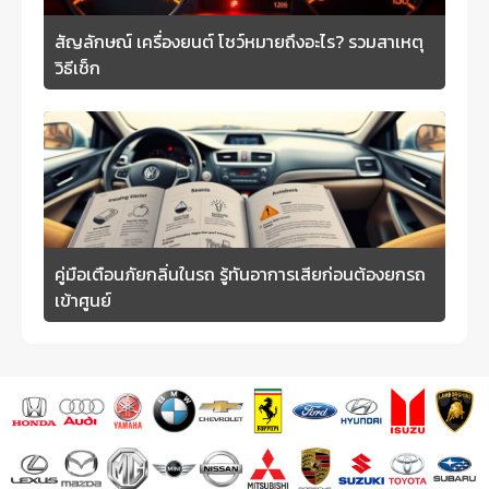
สัญลักษณ์ เครื่องยนต์ โชว์หมายถึงอะไร? รวมสาเหตุ
วิธีเช็ก
คู่มือเตือนภัยกลิ่นในรถ รู้ทันอาการเสียก่อนต้องยกรถ
เข้าศูนย์