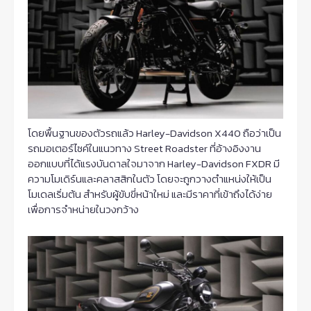
โดยพื้นฐานของตัวรถแล้ว Harley-Davidson X440 ถือว่าเป็น
รถมอเตอร์ไซค์ในแนวทาง Street Roadster ที่อ้างอิงงาน
ออกแบบที่ได้แรงบันดาลใจมาจาก Harley-Davidson FXDR มี
ความโมเดิร์นและคลาสสิกในตัว โดยจะถูกวางตำแหน่งให้เป็น
โมเดลเริ่มต้น สำหรับผู้ขับขี่หน้าใหม่ และมีราคาที่เข้าถึงได้ง่าย
เพื่อการจำหน่ายในวงกว้าง