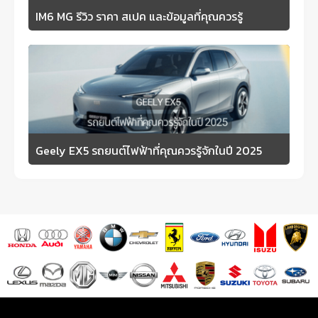
IM6 MG รีวิว ราคา สเปค และข้อมูลที่คุณควรรู้
Geely EX5 รถยนต์ไฟฟ้าที่คุณควรรู้จักในปี 2025