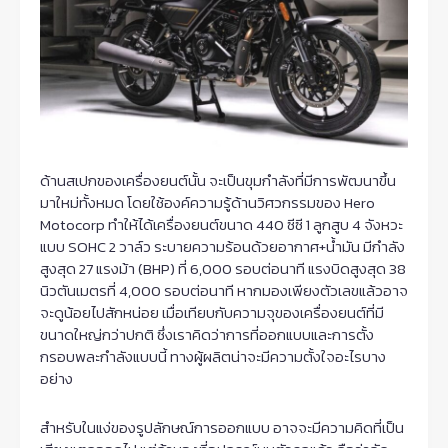
ด้านสเปกของเครื่องยนต์นั้น จะเป็นขุมกำลังที่มีการพัฒนาขึ้น
มาใหม่ทั้งหมด โดยใช้องค์ความรู้ด้านวิศวกรรมของ Hero
Motocorp ทำให้ได้เครื่องยนต์ขนาด 440 ซีซี 1 ลูกสูบ 4 จังหวะ
แบบ SOHC 2 วาล์ว ระบายความร้อนด้วยอากาศ+น้ำมัน มีกำลัง
สูงสุด 27 แรงม้า (BHP) ที่ 6,000 รอบต่อนาที แรงบิดสูงสุด 38
นิวตันเมตรที่ 4,000 รอบต่อนาที หากมองเพียงตัวเลขแล้วอาจ
จะดูน้อยไปสักหน่อย เมื่อเทียบกับความจุของเครื่องยนต์ที่มี
ขนาดใหญ่กว่าปกติ ซึ่งเราคิดว่าการที่ออกแบบและการตั้ง
กรอบพละกำลังแบบนี้ ทางผู้ผลิตน่าจะมีความตั้งใจอะไรบาง
อย่าง
สำหรับในแง่ของรูปลักษณ์การออกแบบ อาจจะมีความคิดที่เป็น