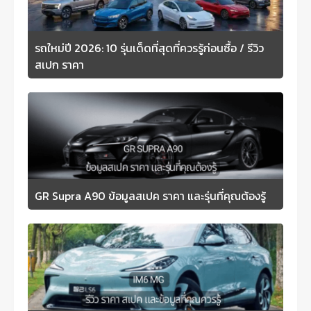
รถใหม่ปี 2026: 10 รุ่นเด็ดที่สุดที่ควรรู้ก่อนซื้อ / รีวิว
สเปก ราคา
GR Supra A90 ข้อมูลสเปค ราคา และรุ่นที่คุณต้องรู้