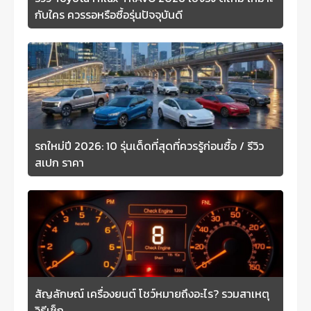
กับใคร ควรรอหรือซื้อรุ่นปัจจุบันดี
รถใหม่ปี 2026: 10 รุ่นเด็ดที่สุดที่ควรรู้ก่อนซื้อ / รีวิว
สเปก ราคา
สัญลักษณ์ เครื่องยนต์ โชว์หมายถึงอะไร? รวมสาเหตุ
วิธีเช็ก