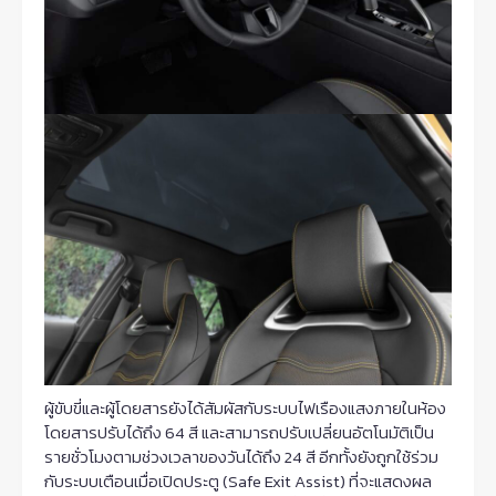
ผู้ขับขี่และผู้โดยสารยังได้สัมผัสกับระบบไฟเรืองแสงภายในห้อง
โดยสารปรับได้ถึง 64 สี และสามารถปรับเปลี่ยนอัตโนมัติเป็น
รายชั่วโมงตามช่วงเวลาของวันได้ถึง 24 สี อีกทั้งยังถูกใช้ร่วม
กับระบบเตือนเมื่อเปิดประตู (Safe Exit Assist) ที่จะแสดงผล