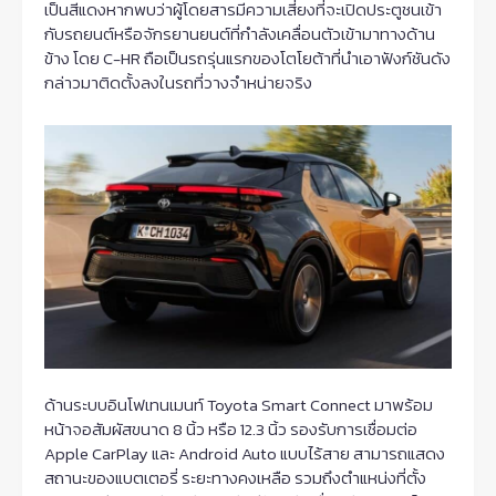
เป็นสีแดงหากพบว่าผู้โดยสารมีความเสี่ยงที่จะเปิดประตูชนเข้า
กับรถยนต์หรือจักรยานยนต์ที่กำลังเคลื่อนตัวเข้ามาทางด้าน
ข้าง โดย C-HR ถือเป็นรถรุ่นแรกของโตโยต้าที่นำเอาฟังก์ชันดัง
กล่าวมาติดตั้งลงในรถที่วางจำหน่ายจริง
ด้านระบบอินโฟเทนเมนท์ Toyota Smart Connect มาพร้อม
หน้าจอสัมผัสขนาด 8 นิ้ว หรือ 12.3 นิ้ว รองรับการเชื่อมต่อ
Apple CarPlay และ Android Auto แบบไร้สาย สามารถแสดง
สถานะของแบตเตอรี่ ระยะทางคงเหลือ รวมถึงตำแหน่งที่ตั้ง