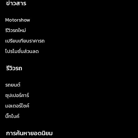
ข่าวสาร
Motorshow
รีวิวรถใหม่
เปรียบเทียบราคารถ
โปรโมชั่นส่วนลด
รีวิวรถ
รถยนต์
ซุปเปอร์คาร์
มอเตอร์ไซค์
บิ๊กไบค์
การค้นหายอดนิยม