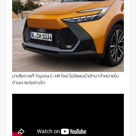
น่าเสียดายที่ Toyota C-HR ใหม่ ไม่มีแผนนำเข้ามาจำหน่ายใน
บ้านเราแต่อย่างใด