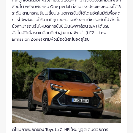
ล้วนได้ พร้อมฟังก์ชัน One pedal ที่สามารถปรับแรงหน่วงได้ 3
ระดับ สามารถปรับเปลี่ยนโหมดการขับขี่ได้โดยอัตโนมัติเพื่อลด
การใช้พลังงานให้มากที่สุดจนกว่าจะถึงสถานีชาร์จถัดไป อีกทั้ง
ยังสามารถปรับโหมดการขับขี่เป็นไฟฟ้าล้วน (EV) ได้โดย
อัตโนมัติเมื่อรถเคลื่อนที่เข้าสู่เขตมลพิษต่ำ (LEZ – Low
Emission Zone) ตามหัวเมืองใหญ่ของยุโรป
ดีไซน์ภายนอกของ Toyota C-HR ใหม่ ชูจุดเด่นด้วยการ