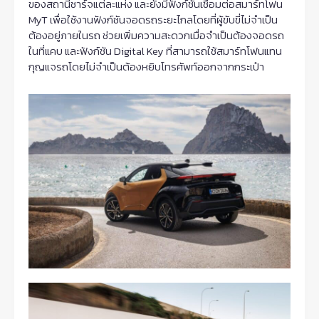
ของสถานีชาร์จแต่ละแห่ง และยังมีฟังก์ชันเชื่อมต่อสมาร์ทโฟน
MyT เพื่อใช้งานฟังก์ชันจอดรถระยะไกลโดยที่ผู้ขับขี่ไม่จำเป็น
ต้องอยู่ภายในรถ ช่วยเพิ่มความสะดวกเมื่อจำเป็นต้องจอดรถ
ในที่แคบ และฟังก์ชัน Digital Key ที่สามารถใช้สมาร์ทโฟนแทน
กุญแจรถโดยไม่จำเป็นต้องหยิบโทรศัพท์ออกจากกระเป๋า