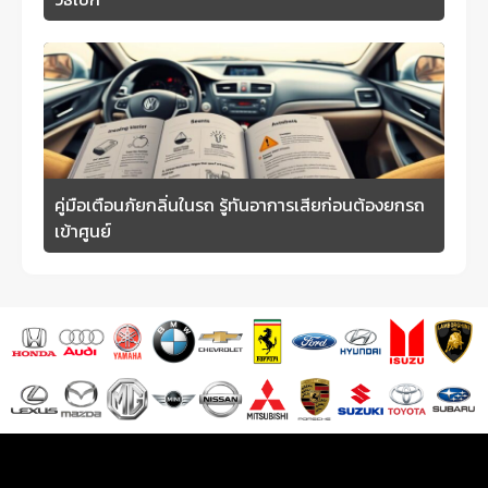
คู่มือเตือนภัยกลิ่นในรถ รู้ทันอาการเสียก่อนต้องยกรถ
เข้าศูนย์