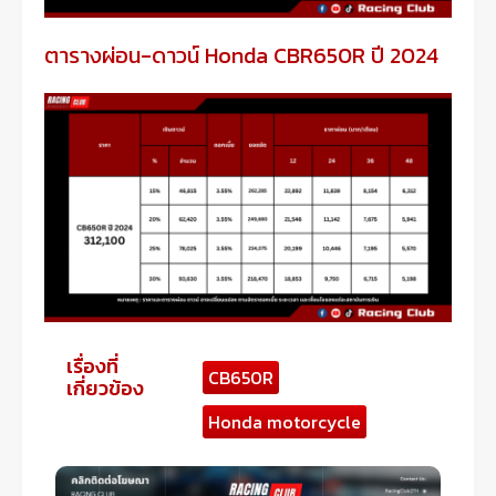
ตารางผ่อน-ดาวน์ Honda CBR650R ปี 2024
เรื่องที่
CB650R
เกี่ยวข้อง
Honda motorcycle