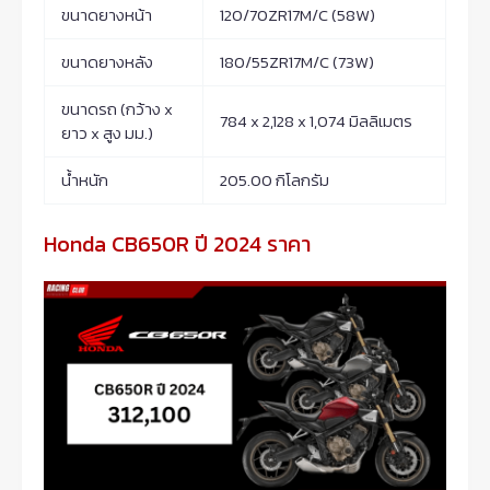
ขนาดยางหน้า
120/70ZR17M/C (58W)
ขนาดยางหลัง
180/55ZR17M/C (73W)
ขนาดรถ (กว้าง x
784 x 2,128 x 1,074 มิลลิเมตร
ยาว x สูง มม.)
น้ำหนัก
205.00 กิโลกรัม
Honda CB650R ปี 2024 ราคา