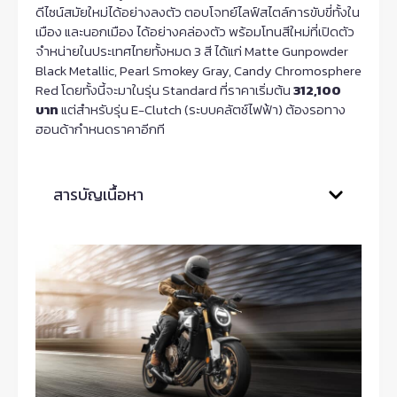
ดีไซน์สมัยใหม่ได้อย่างลงตัว ตอบโจทย์ไลฟ์สไตล์การขับขี่ทั้งใน
เมือง และนอกเมือง ได้อย่างคล่องตัว พร้อมโทนสีใหม่ที่เปิดตัว
จำหน่ายในประเทศไทยทั้งหมด 3 สี ได้แก่ Matte Gunpowder
Black Metallic, Pearl Smokey Gray, Candy Chromosphere
Red โดยทั้งนี้จะมาในรุ่น Standard ที่ราคาเริ่มต้น
312,100
บาท
แต่สำหรับรุ่น E-Clutch (ระบบคลัตช์ไฟฟ้า) ต้องรอทาง
ฮอนด้ากำหนดราคาอีกที
สารบัญเนื้อหา