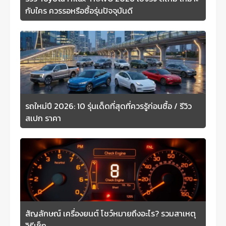
กับใคร ควรรอหรือซื้อรุ่นปัจจุบันดี
รถใหม่ปี 2026: 10 รุ่นเด็ดที่สุดที่ควรรู้ก่อนซื้อ / รีวิว
สเปก ราคา
สัญลักษณ์ เครื่องยนต์ โชว์หมายถึงอะไร? รวมสาเหตุ
วิธีเช็ก