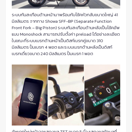
ระบบกันสะเทือนด้านหน้ามาพร้อมกับโช้คหัวกลับขนาดใหญ่ 41
มิลลิเมตร จากทาง Showa SFF-BP (Separate Function
Front Fork – Big Piston) ระบบกันสะเทือนด้านหลังเป็นโช้คอัพ
แบบ Monoshock สามารถปรับตั้งค่า preload ได้อย่างละเอียด
ในขณะที่ระบบเบรกด้านหน้าเป็นดิสก์เบรกคู่ขนาด 310
มิลลิเมตร ปั้มเบรก 4 พอต และระบบเบรกด้านหลังเป็นดิสก์
เบรกเดี่ยวขนาด 240 มิลลิเมตร ปั้มเบรก 1 พอต
อัพเดทใหม่หน้าจอแสดงผล TFT ขนาด 5 นิ้ว แสดงผลข้อมูลที่