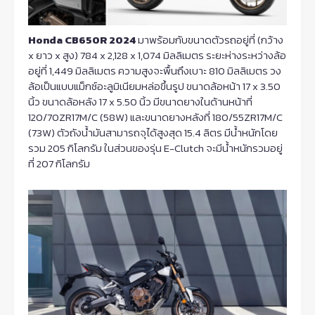
Honda CB650R 2024
มาพร้อมกับขนาดตัวรถอยู่ที่ (กว้าง
x ยาว x สูง) 784 x 2,128 x 1,074 มิลลิเมตร ระยะห่างระหว่างล้อ
อยู่ที่ 1,449 มิลลิเมตร ความสูงจะพื้นถึงเบาะ 810 มิลลิเมตร วง
ล้อเป็นแบบแม็กซ์อะลูมิเนียมหล่อขึ้นรูป ขนาดล้อหน้า 17 x 3.50
นิ้ว ขนาดล้อหลัง 17 x 5.50 นิ้ว มีขนาดยางในด้านหน้าที่
120/70ZR17M/C (58W) และขนาดยางหลังที่ 180/55ZR17M/C
(73W) ตัวถังน้ำมันสามารถจุได้สูงสุด 15.4 ลิตร มีน้ำหนักโดย
รวม 205 กิโลกรัม ในส่วนของรุ่น E-Clutch จะมีน้ำหนักรวมอยู่
ที่ 207 กิโลกรัม