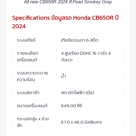
All new CB650R 2024 สี Pearl Smokey Gray
Specifications ข้อมูลรถ Honda CB650R ปี
2024
ระบบเกียร์
เกียร์ธรรมดา 6 สปีด
รายละเอียด
4 สูบเรียง DOHC 16 วาล์ว 4
เครื่องยนต์
จังหวะ
ระบบความระบาย
น้ำ
ความร้อน
ระบบสตาร์ท
สตาร์ตไฟฟ้า (มือ)
ขนาดเครื่องยนต์
649.00 ซีซี
กระบอกสูบ x ช่วง
67.0 x 46.0 มิลลิเมตร
ชัก