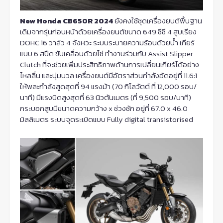
New Honda CB650R 2024
ยังคงใช้ชุดเครื่องยนต์พื้นฐาน
เดิมจากรุ่นก่อนหน้าด้วยเครื่องยนต์ขนาด 649 ซีซี 4 สูบเรียง
DOHC 16 วาล์ว 4 จังหวะ ระบบระบายความร้อนด้วยน้ำ เกียร์
แบบ 6 สปีด ขับเคลื่อนด้วยโซ่ ทำงานร่วมกับ Assist Slipper
Clutch ที่จะช่วยเพิ่มประสิทธิภาพด้านการเปลี่ยนเกียร์ได้อย่าง
ไหลลื่น และนุ่มนวล เครื่องยนต์มีอัตราส่วนกำลังอัดอยู่ที่ 11.6:1
ให้พละกำลังสูดสุดที่ 94 แรงม้า (70 กิโลวัตต์ ที่ 12,000 รอบ/
นาที) มีแรงบิดสูงสุดที่ 63 นิวตันเมตร (ที่ 9,500 รอบ/นาที)
กระบอกสูบมีขนาดความกว้าง x ช่วงชัก อยู่ที่ 67.0 x 46.0
มิลลิเมตร ระบบจุดระเบิดแบบ Fully digital transistorised