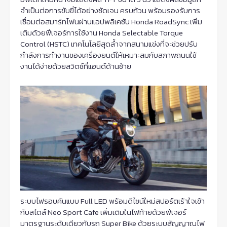
จำเป็นต่อการขับขี่ได้อย่างชัดเจน ครบถ้วน พร้อมรองรับการ
เชื่อมต่อสมาร์ทโฟนผ่านแอปพลิเคชัน Honda RoadSync เพิ่ม
เติมด้วยฟีเจอร์การใช้งาน Honda Selectable Torque
Control (HSTC) เทคโนโลยีสุดล้ำจากสนามแข่งที่จะช่วยปรับ
กำลังการทำงานของเครื่องยนต์ให้เหมาะสมกับสภาพถนนใช้
งานได้ง่ายด้วยสวิตซ์ที่แฮนด์ด้านซ้าย
ระบบไฟรอบคันแบบ Full LED พร้อมดีไซน์ใหม่สปอร์ตเร้าใจเข้า
กับสไตล์ Neo Sport Cafe เพิ่มเติมในไฟท้ายด้วยฟีเจอร์
มาตรฐานระดับเดียวกับรถ Super Bike ด้วยระบบสัญญาณไฟ