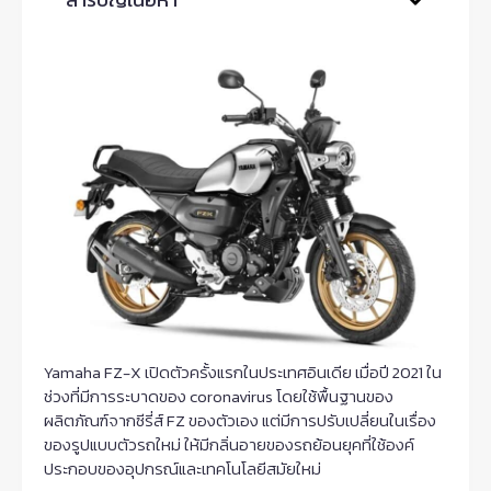
Yamaha FZ-X เปิดตัวครั้งแรกในประเทศอินเดีย เมื่อปี 2021 ใน
ช่วงที่มีการระบาดของ coronavirus โดยใช้พื้นฐานของ
ผลิตภัณฑ์จากซีรี่ส์ FZ ของตัวเอง แต่มีการปรับเปลี่ยนในเรื่อง
ของรูปแบบตัวรถใหม่ ให้มีกลิ่นอายของรถย้อนยุคที่ใช้องค์
ประกอบของอุปกรณ์และเทคโนโลยีสมัยใหม่