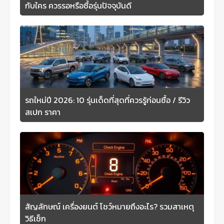
กับใคร ควรรอหรือซื้อรุ่นปัจจุบันดี
รถใหม่ปี 2026: 10 รุ่นเด็ดที่สุดที่ควรรู้ก่อนซื้อ / รีวิว
สเปก ราคา
สัญลักษณ์ เครื่องยนต์ โชว์หมายถึงอะไร? รวมสาเหตุ
วิธีเช็ก