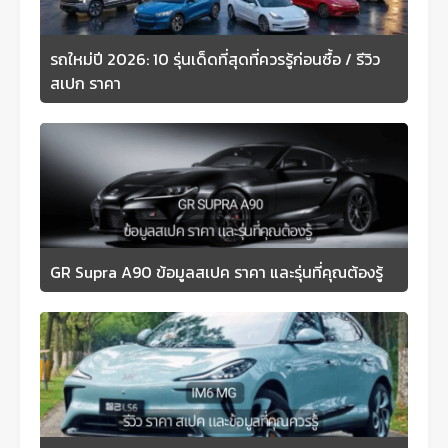
รถใหม่ปี 2026: 10 รุ่นเด็ดที่สุดที่ควรรู้ก่อนซื้อ / รีวิว
สเปก ราคา
GR Supra A90 ข้อมูลสเปค ราคา และรุ่นที่คุณต้องรู้