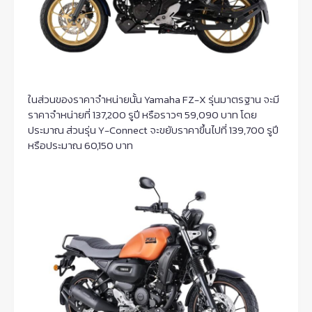
ในส่วนของราคาจำหน่ายนั้น Yamaha FZ-X รุ่นมาตรฐาน จะมี
ราคาจำหน่ายที่ 137,200 รูปี หรือราวๆ 59,090 บาท โดย
ประมาณ ส่วนรุ่น Y-Connect จะขยับราคาขึ้นไปที่ 139,700 รูปี
หรือประมาณ 60,150 บาท