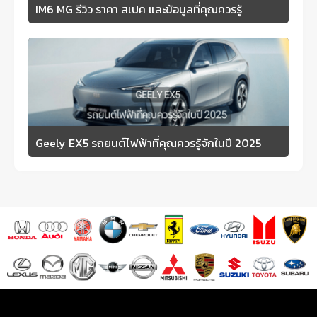
IM6 MG รีวิว ราคา สเปค และข้อมูลที่คุณควรรู้
Geely EX5 รถยนต์ไฟฟ้าที่คุณควรรู้จักในปี 2025