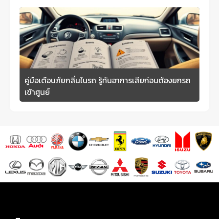
คู่มือเตือนภัยกลิ่นในรถ รู้ทันอาการเสียก่อนต้องยกรถ
เข้าศูนย์