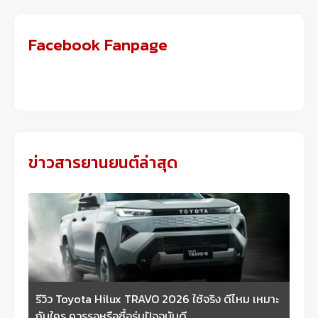
Facebook Fanpage
ข่าวสารยานยนต์ล่าสุด
รีวิว Toyota Hilux TRAVO 2026 ใช้จริง ดีไหม เหมาะ
กับใคร ควรรอหรือซื้อรุ่นปัจจุบันดี