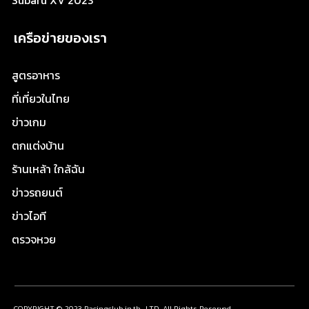
Subaru XV 2023
เครือข่ายของเรา
สูตรอาหาร
ที่เที่ยวในไทย
ข่าวเกม
ตกแต่งบ้าน
ร้านเหล้า ใกล้ฉัน
ข่าวรถยนต์
ข่าวไอที
ตรวจหวย
COPYRIGHT © 2023 Racingclub.in.th., LTD. All Rights Reserved.