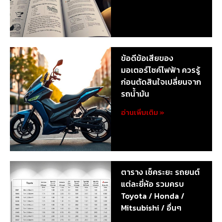
ข้อดีข้อเสียของ
มอเตอร์ไซค์ไฟฟ้า ควรรู้
ก่อนตัดสินใจเปลี่ยนจาก
รถน้ำมัน
อ่านเพิ่มเติม »
ตาราง เช็คระยะ รถยนต์
แต่ละยี่ห้อ รวมครบ
Toyota / Honda /
Mitsubishi / อื่นๆ