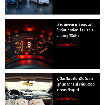
สัญลักษณ์ เครื่องยนต์
โชว์หมายถึงอะไร? รวม
สาเหตุ วิธีเช็ก
อ่านเพิ่มเติม »
คู่มือเตือนภัยกลิ่นในรถ
รู้ทันอาการเสียก่อนต้อง
ยกรถเข้าศูนย์
อ่านเพิ่มเติม »