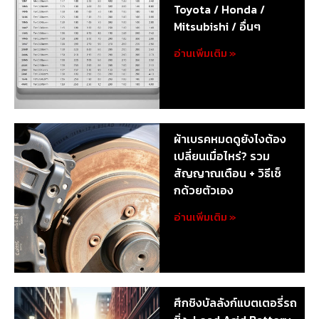
Toyota / Honda /
Mitsubishi / อื่นๆ
อ่านเพิ่มเติม »
ผ้าเบรคหมดดูยังไงต้อง
เปลี่ยนเมื่อไหร่? รวม
สัญญาณเตือน + วิธีเช็
กด้วยตัวเอง
อ่านเพิ่มเติม »
ศึกชิงบัลลังก์แบตเตอรี่รถ