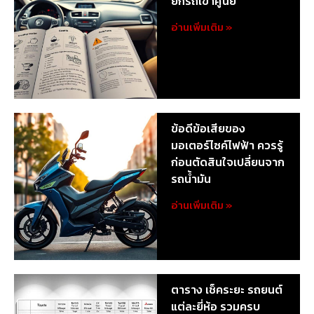
ยกรถเข้าศูนย์
อ่านเพิ่มเติม »
ข้อดีข้อเสียของ
มอเตอร์ไซค์ไฟฟ้า ควรรู้
ก่อนตัดสินใจเปลี่ยนจาก
รถน้ำมัน
อ่านเพิ่มเติม »
ตาราง เช็คระยะ รถยนต์
แต่ละยี่ห้อ รวมครบ