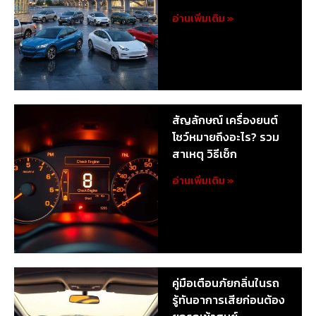
อ่านเพิ่มเติม »
สัญลักษณ์ เครื่องยนต์
โชว์หมายถึงอะไร? รวม
สาเหตุ วิธีเช็ก
อ่านเพิ่มเติม »
คู่มือเตือนภัยกลิ่นในรถ
รู้ทันอาการเสียก่อนต้อง