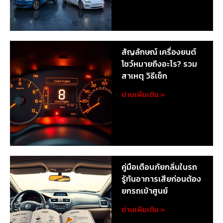
สัญลักษณ์ เครื่องยนต์
โชว์หมายถึงอะไร? รวม
สาเหตุ วิธีเช็ก
อ่านเพิ่มเติม »
คู่มือเตือนภัยกลิ่นในรถ
รู้ทันอาการเสียก่อนต้อง
ยกรถเข้าศูนย์
อ่านเพิ่มเติม »