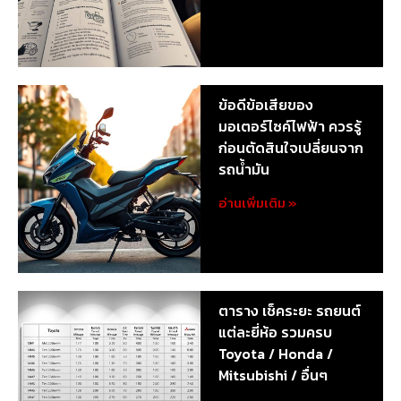
ข้อดีข้อเสียของ
มอเตอร์ไซค์ไฟฟ้า ควรรู้
ก่อนตัดสินใจเปลี่ยนจาก
รถน้ำมัน
อ่านเพิ่มเติม »
ตาราง เช็คระยะ รถยนต์
แต่ละยี่ห้อ รวมครบ
Toyota / Honda /
Mitsubishi / อื่นๆ