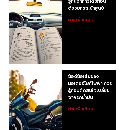
รู้ทันอาการเสียก่อน
ต้องยกรถเข้าศูนย์
อ่านเพิ่มเติม »
ข้อดีข้อเสียของ
มอเตอร์ไซค์ไฟฟ้า ควร
รู้ก่อนตัดสินใจเปลี่ยน
จากรถน้ำมัน
อ่านเพิ่มเติม »