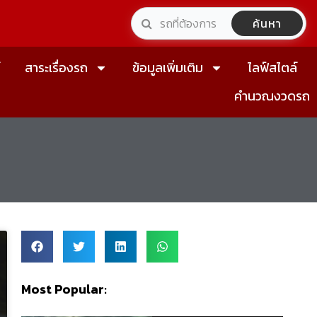
ค้นหา
์
สาระเรื่องรถ
ข้อมูลเพิ่มเติม
ไลฟ์สไตล์
คำนวณงวดรถ
Most Popular: