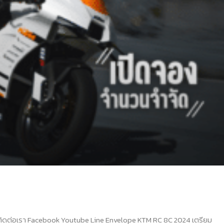
ติดต่อเรา Facebook Youtube Line Envelope KTM RC 8C 2024 เตรียม