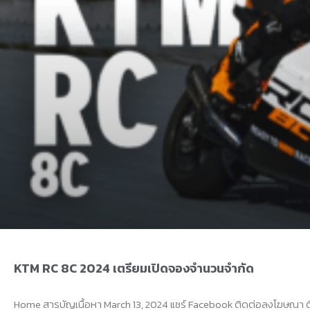
KTM RC 8C 2024 เตรียมเปิดจองจำนวนจำกัด
Home สารบัญเนื้อหา March 13, 2024 แชร์ Facebook ติดต่อลงโฆษณา 