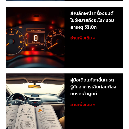
สัญลักษณ์ เครื่องยนต์
โชว์หมายถึงอะไร? รวม
สาเหตุ วิธีเช็ก
อ่านเพิ่มเติม »
คู่มือเตือนภัยกลิ่นในรถ
รู้ทันอาการเสียก่อนต้อง
ยกรถเข้าศูนย์
อ่านเพิ่มเติม »