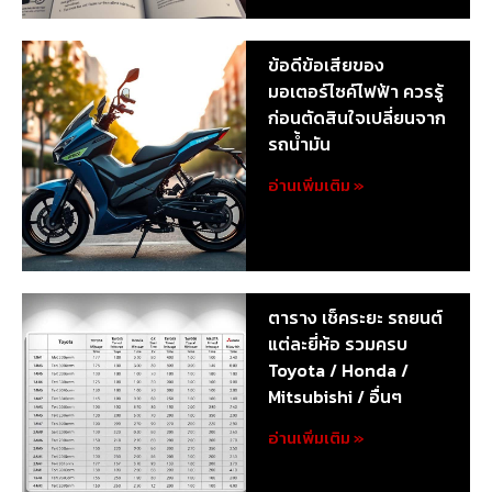
ข้อดีข้อเสียของ
มอเตอร์ไซค์ไฟฟ้า ควรรู้
ก่อนตัดสินใจเปลี่ยนจาก
รถน้ำมัน
อ่านเพิ่มเติม »
ตาราง เช็คระยะ รถยนต์
แต่ละยี่ห้อ รวมครบ
Toyota / Honda /
Mitsubishi / อื่นๆ
อ่านเพิ่มเติม »