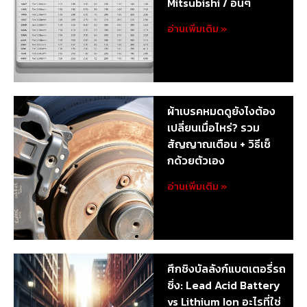
Mitsubishi / อื่นๆ
อ่านเพิ่มเติม »
ผ้าเบรคหมดดูยังไงต้อง
เปลี่ยนเมื่อไหร่? รวม
สัญญาณเตือน + วิธีเช็
กด้วยตัวเอง
อ่านเพิ่มเติม »
ศึกชิงบัลลังก์แบตเตอรี่รถ
ซิ่ง: Lead Acid Battery
vs Lithium Ion อะไรที่ใช่