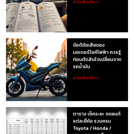
อ่านเพิ่มเติม »
ข้อดีข้อเสียของ
มอเตอร์ไซค์ไฟฟ้า ควรรู้
ก่อนตัดสินใจเปลี่ยนจาก
รถน้ำมัน
อ่านเพิ่มเติม »
ตาราง เช็คระยะ รถยนต์
แต่ละยี่ห้อ รวมครบ
Toyota / Honda /