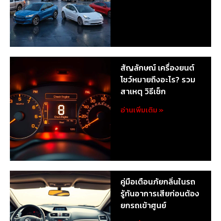
สัญลักษณ์ เครื่องยนต์
โชว์หมายถึงอะไร? รวม
สาเหตุ วิธีเช็ก
อ่านเพิ่มเติม »
คู่มือเตือนภัยกลิ่นในรถ
รู้ทันอาการเสียก่อนต้อง
ยกรถเข้าศูนย์