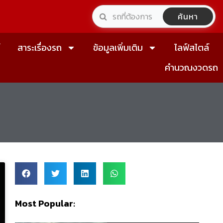
ค้นหา
์
สาระเรื่องรถ
ข้อมูลเพิ่มเติม
ไลฟ์สไตล์
คำนวณงวดรถ
Most Popular: