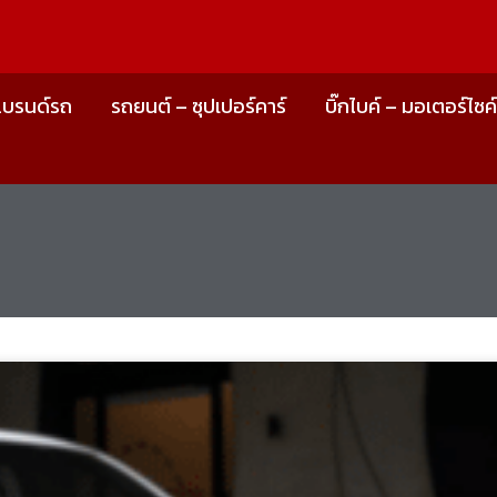
แบรนด์รถ
รถยนต์ – ซุปเปอร์คาร์
บิ๊กไบค์ – มอเตอร์ไซค