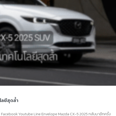
ลยีสุดล้ำ
 Facebook Youtube Line Envelope Mazda CX-5 2025 กลับมาอีกครั้ง