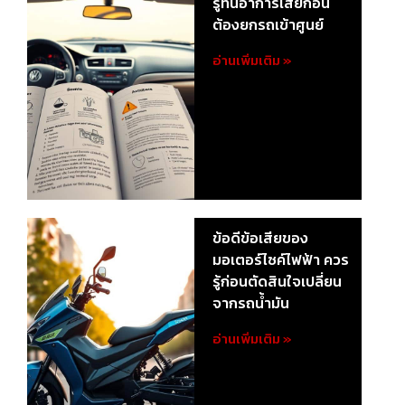
รู้ทันอาการเสียก่อน
ต้องยกรถเข้าศูนย์
อ่านเพิ่มเติม »
ข้อดีข้อเสียของ
มอเตอร์ไซค์ไฟฟ้า ควร
รู้ก่อนตัดสินใจเปลี่ยน
จากรถน้ำมัน
อ่านเพิ่มเติม »