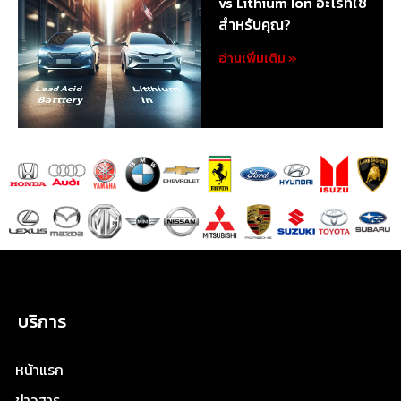
vs Lithium Ion อะไรที่ใช่
สำหรับคุณ?
อ่านเพิ่มเติม »
บริการ
หน้าแรก
ข่าวสาร