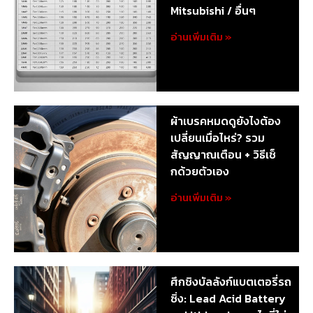
Mitsubishi / อื่นๆ
อ่านเพิ่มเติม »
ผ้าเบรคหมดดูยังไงต้อง
เปลี่ยนเมื่อไหร่? รวม
สัญญาณเตือน + วิธีเช็
กด้วยตัวเอง
อ่านเพิ่มเติม »
ศึกชิงบัลลังก์แบตเตอรี่รถ
ซิ่ง: Lead Acid Battery