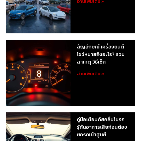
อ่านเพิ่มเติม »
สัญลักษณ์ เครื่องยนต์
โชว์หมายถึงอะไร? รวม
สาเหตุ วิธีเช็ก
อ่านเพิ่มเติม »
คู่มือเตือนภัยกลิ่นในรถ
รู้ทันอาการเสียก่อนต้อง
ยกรถเข้าศูนย์