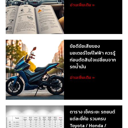
อ่านเพิ่มเติม »
ข้อดีข้อเสียของ
มอเตอร์ไซค์ไฟฟ้า ควรรู้
ก่อนตัดสินใจเปลี่ยนจาก
รถน้ำมัน
อ่านเพิ่มเติม »
ตาราง เช็คระยะ รถยนต์
แต่ละยี่ห้อ รวมครบ
Toyota / Honda /