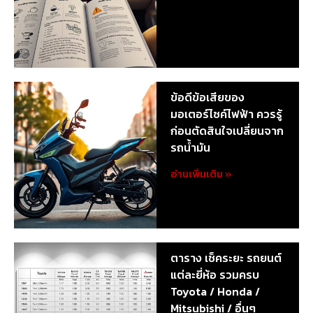
ข้อดีข้อเสียของ
มอเตอร์ไซค์ไฟฟ้า ควรรู้
ก่อนตัดสินใจเปลี่ยนจาก
รถน้ำมัน
อ่านเพิ่มเติม »
ตาราง เช็คระยะ รถยนต์
แต่ละยี่ห้อ รวมครบ
Toyota / Honda /
Mitsubishi / อื่นๆ