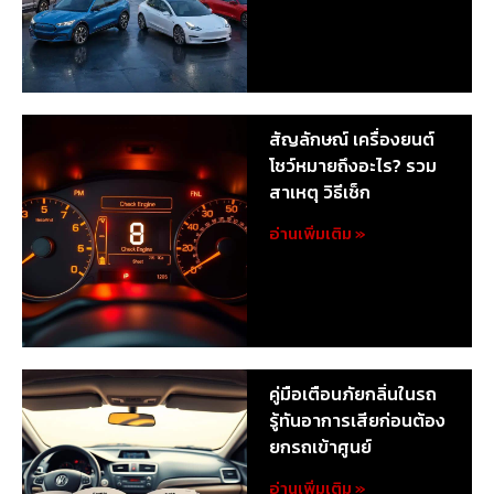
สัญลักษณ์ เครื่องยนต์
โชว์หมายถึงอะไร? รวม
สาเหตุ วิธีเช็ก
อ่านเพิ่มเติม »
คู่มือเตือนภัยกลิ่นในรถ
รู้ทันอาการเสียก่อนต้อง
ยกรถเข้าศูนย์
อ่านเพิ่มเติม »