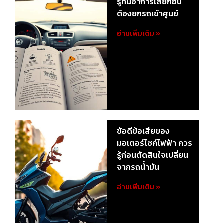
รู้ทันอาการเสียก่อน
ต้องยกรถเข้าศูนย์
อ่านเพิ่มเติม »
ข้อดีข้อเสียของ
มอเตอร์ไซค์ไฟฟ้า ควร
รู้ก่อนตัดสินใจเปลี่ยน
จากรถน้ำมัน
อ่านเพิ่มเติม »