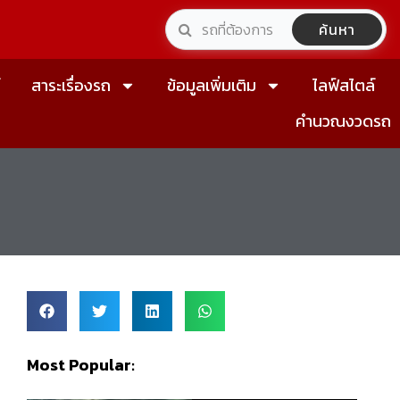
ค้นหา
์
สาระเรื่องรถ
ข้อมูลเพิ่มเติม
ไลฟ์สไตล์
คำนวณงวดรถ
Most Popular: