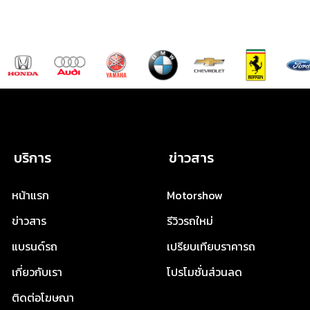
บริการ
ข่าวสาร
หน้าแรก
Motorshow
ข่าวสาร
รีวิวรถใหม่
แบรนด์รถ
เปรียบเทียบราคารถ
เกี่ยวกับเรา
โปรโมชั่นส่วนลด
ติดต่อโฆษณา