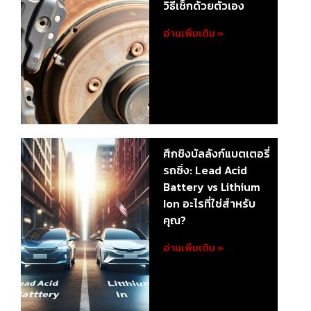
วิธีเช็กด้วยตัวเอง
อ่านเพิ่มเติม »
ศึกชิงบัลลังก์แบตเตอรี่
รถซิ่ง: Lead Acid
Battery vs Lithium
Ion อะไรที่ใช่สำหรับ
คุณ?
อ่านเพิ่มเติม »