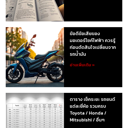
ข้อดีข้อเสียของ
มอเตอร์ไซค์ไฟฟ้า ควรรู้
ก่อนตัดสินใจเปลี่ยนจาก
รถน้ำมัน
อ่านเพิ่มเติม »
ตาราง เช็คระยะ รถยนต์
แต่ละยี่ห้อ รวมครบ
Toyota / Honda /
Mitsubishi / อื่นๆ