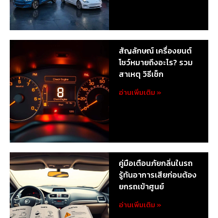
สัญลักษณ์ เครื่องยนต์
โชว์หมายถึงอะไร? รวม
สาเหตุ วิธีเช็ก
อ่านเพิ่มเติม »
คู่มือเตือนภัยกลิ่นในรถ
รู้ทันอาการเสียก่อนต้อง
ยกรถเข้าศูนย์
อ่านเพิ่มเติม »