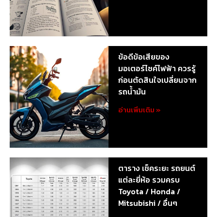
ข้อดีข้อเสียของ
มอเตอร์ไซค์ไฟฟ้า ควรรู้
ก่อนตัดสินใจเปลี่ยนจาก
รถน้ำมัน
อ่านเพิ่มเติม »
ตาราง เช็คระยะ รถยนต์
แต่ละยี่ห้อ รวมครบ
Toyota / Honda /
Mitsubishi / อื่นๆ