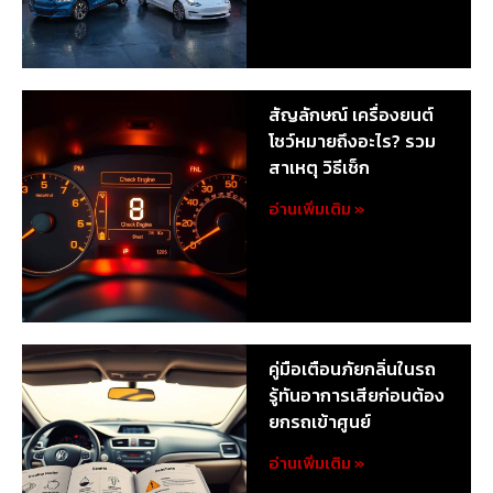
สัญลักษณ์ เครื่องยนต์
โชว์หมายถึงอะไร? รวม
สาเหตุ วิธีเช็ก
อ่านเพิ่มเติม »
คู่มือเตือนภัยกลิ่นในรถ
รู้ทันอาการเสียก่อนต้อง
ยกรถเข้าศูนย์
อ่านเพิ่มเติม »