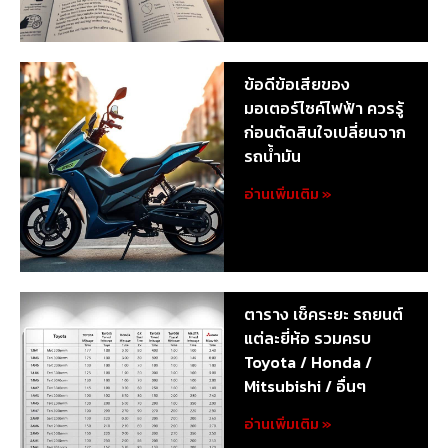
ข้อดีข้อเสียของ
มอเตอร์ไซค์ไฟฟ้า ควรรู้
ก่อนตัดสินใจเปลี่ยนจาก
รถน้ำมัน
อ่านเพิ่มเติม »
ตาราง เช็คระยะ รถยนต์
แต่ละยี่ห้อ รวมครบ
Toyota / Honda /
Mitsubishi / อื่นๆ
อ่านเพิ่มเติม »