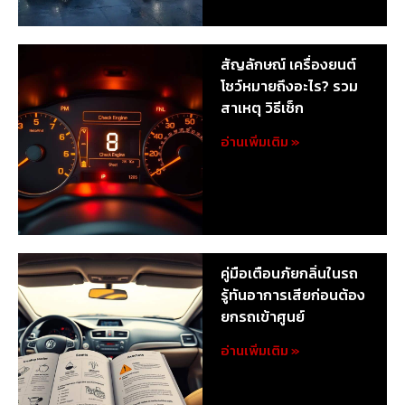
สัญลักษณ์ เครื่องยนต์
โชว์หมายถึงอะไร? รวม
สาเหตุ วิธีเช็ก
อ่านเพิ่มเติม »
คู่มือเตือนภัยกลิ่นในรถ
รู้ทันอาการเสียก่อนต้อง
ยกรถเข้าศูนย์
อ่านเพิ่มเติม »