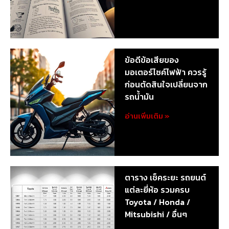
ข้อดีข้อเสียของ
มอเตอร์ไซค์ไฟฟ้า ควรรู้
ก่อนตัดสินใจเปลี่ยนจาก
รถน้ำมัน
อ่านเพิ่มเติม »
ตาราง เช็คระยะ รถยนต์
แต่ละยี่ห้อ รวมครบ
Toyota / Honda /
Mitsubishi / อื่นๆ