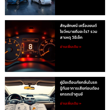
สัญลักษณ์ เครื่องยนต์
โชว์หมายถึงอะไร? รวม
สาเหตุ วิธีเช็ก
อ่านเพิ่มเติม »
คู่มือเตือนภัยกลิ่นในรถ
รู้ทันอาการเสียก่อนต้อง
ยกรถเข้าศูนย์
อ่านเพิ่มเติม »