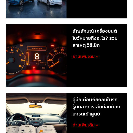
สัญลักษณ์ เครื่องยนต์
โชว์หมายถึงอะไร? รวม
สาเหตุ วิธีเช็ก
อ่านเพิ่มเติม »
คู่มือเตือนภัยกลิ่นในรถ
รู้ทันอาการเสียก่อนต้อง
ยกรถเข้าศูนย์
อ่านเพิ่มเติม »