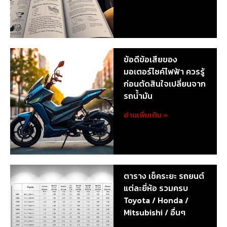
ข้อดีข้อเสียของ
มอเตอร์ไซค์ไฟฟ้า ควรรู้
ก่อนตัดสินใจเปลี่ยนจาก
รถน้ำมัน
อ่านเพิ่มเติม »
ตาราง เช็คระยะ รถยนต์
แต่ละยี่ห้อ รวมครบ
Toyota / Honda /
Mitsubishi / อื่นๆ