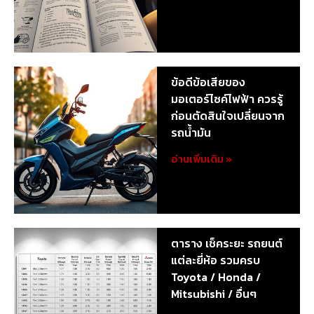
ข้อดีข้อเสียของ
มอเตอร์ไซค์ไฟฟ้า ควรรู้
ก่อนตัดสินใจเปลี่ยนจาก
รถน้ำมัน
อ่านเพิ่มเติม »
ตาราง เช็คระยะ รถยนต์
แต่ละยี่ห้อ รวมครบ
Toyota / Honda /
Mitsubishi / อื่นๆ