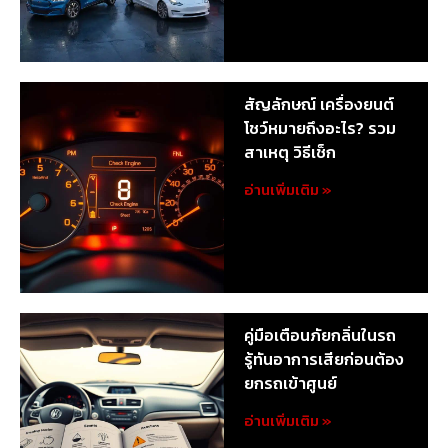
สัญลักษณ์ เครื่องยนต์
โชว์หมายถึงอะไร? รวม
สาเหตุ วิธีเช็ก
อ่านเพิ่มเติม »
คู่มือเตือนภัยกลิ่นในรถ
รู้ทันอาการเสียก่อนต้อง
ยกรถเข้าศูนย์
อ่านเพิ่มเติม »