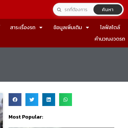
ค้นหา
์
สาระเรื่องรถ
ข้อมูลเพิ่มเติม
ไลฟ์สไตล์
คำนวณงวดรถ
Most Popular: