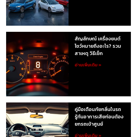
สัญลักษณ์ เครื่องยนต์
โชว์หมายถึงอะไร? รวม
สาเหตุ วิธีเช็ก
อ่านเพิ่มเติม »
คู่มือเตือนภัยกลิ่นในรถ
รู้ทันอาการเสียก่อนต้อง
ยกรถเข้าศูนย์
อ่านเพิ่มเติม »