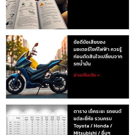
ข้อดีข้อเสียของ
มอเตอร์ไซค์ไฟฟ้า ควรรู้
ก่อนตัดสินใจเปลี่ยนจาก
รถน้ำมัน
อ่านเพิ่มเติม »
ตาราง เช็คระยะ รถยนต์
แต่ละยี่ห้อ รวมครบ
Toyota / Honda /
Mitsubishi / อื่นๆ