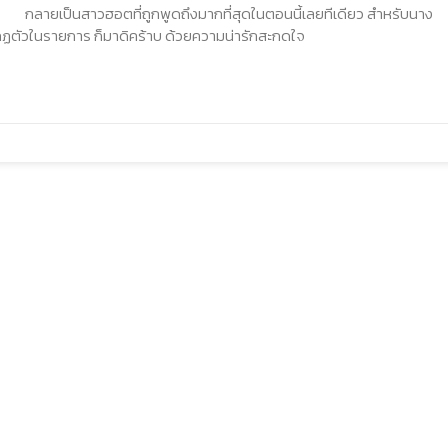
ล กลายเป็นสาวฮอตที่ถูกพูดถึงมากที่สุดในตอนนี้เลยทีเดียว สำหรับนาง
กฏตัวในรายการ ก็มาดิคร้าบ ด้วยความน่ารักสะกดใจ