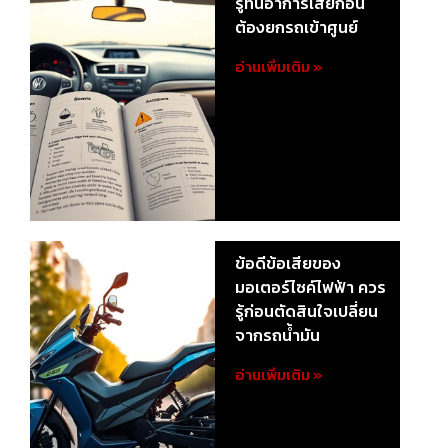
รู้ทันอาการเสียก่อน
ต้องยกรถเข้าศูนย์
อ่านเพิ่มเติม »
ข้อดีข้อเสียของ
มอเตอร์ไซค์ไฟฟ้า ควร
รู้ก่อนตัดสินใจเปลี่ยน
จากรถน้ำมัน
อ่านเพิ่มเติม »