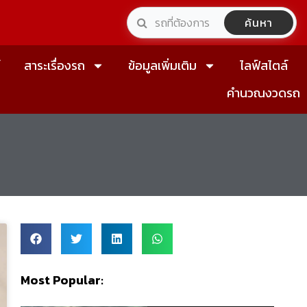
ค้นหา
์
สาระเรื่องรถ
ข้อมูลเพิ่มเติม
ไลฟ์สไตล์
คำนวณงวดรถ
Most Popular: