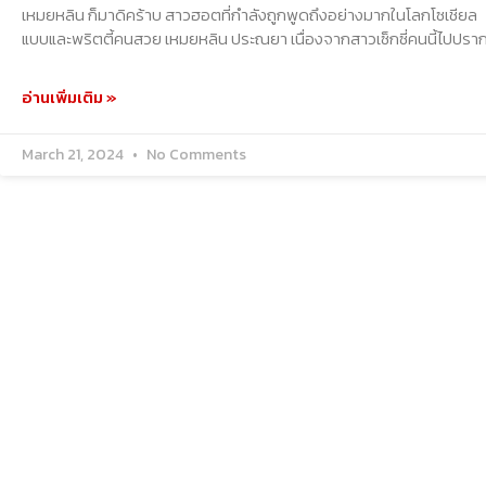
เหมยหลิน ก็มาดิคร้าบ สาวฮอตที่กำลังถูกพูดถึงอย่างมากในโลกโซเชีย
แบบและพริตตี้คนสวย เหมยหลิน ประณยา เนื่องจากสาวเซ็กซี่คนนี้ไปปรา
อ่านเพิ่มเติม »
March 21, 2024
No Comments