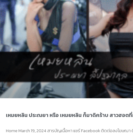
เหมยหลิน ประณยา หรือ เหมยหลิน ก็มาดิคร้าบ สาวฮอตที
Home March 19, 2024 สารบัญเนื้อหา แชร์ Facebook ติดต่อลงโฆษณา 