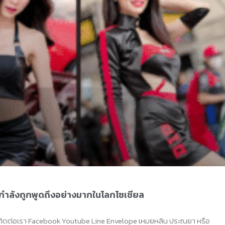
่กำลังถูกพูดถึงอย่างมากในโลกโซเชียล
ติดต่อเรา Facebook Youtube Line Envelope เหมยหลิน ประณยา หรือ