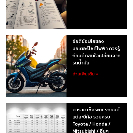
ข้อดีข้อเสียของ
มอเตอร์ไซค์ไฟฟ้า ควรรู้
ก่อนตัดสินใจเปลี่ยนจาก
รถน้ำมัน
อ่านเพิ่มเติม »
ตาราง เช็คระยะ รถยนต์
แต่ละยี่ห้อ รวมครบ
Toyota / Honda /
Mitsubishi / อื่นๆ