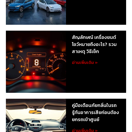
สัญลักษณ์ เครื่องยนต์
โชว์หมายถึงอะไร? รวม
สาเหตุ วิธีเช็ก
อ่านเพิ่มเติม »
คู่มือเตือนภัยกลิ่นในรถ
รู้ทันอาการเสียก่อนต้อง
ยกรถเข้าศูนย์
อ่านเพิ่มเติม »