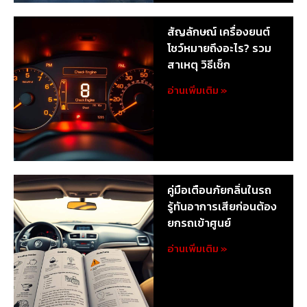
สัญลักษณ์ เครื่องยนต์
โชว์หมายถึงอะไร? รวม
สาเหตุ วิธีเช็ก
อ่านเพิ่มเติม »
คู่มือเตือนภัยกลิ่นในรถ
รู้ทันอาการเสียก่อนต้อง
ยกรถเข้าศูนย์
อ่านเพิ่มเติม »