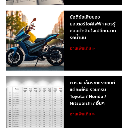
ข้อดีข้อเสียของ
มอเตอร์ไซค์ไฟฟ้า ควรรู้
ก่อนตัดสินใจเปลี่ยนจาก
รถน้ำมัน
อ่านเพิ่มเติม »
ตาราง เช็คระยะ รถยนต์
แต่ละยี่ห้อ รวมครบ
Toyota / Honda /
Mitsubishi / อื่นๆ
อ่านเพิ่มเติม »