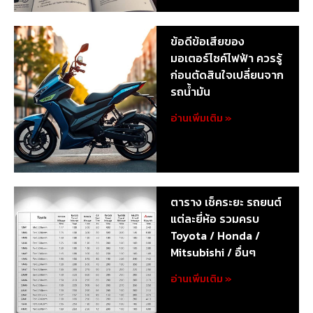
ข้อดีข้อเสียของ
มอเตอร์ไซค์ไฟฟ้า ควรรู้
ก่อนตัดสินใจเปลี่ยนจาก
รถน้ำมัน
อ่านเพิ่มเติม »
ตาราง เช็คระยะ รถยนต์
แต่ละยี่ห้อ รวมครบ
Toyota / Honda /
Mitsubishi / อื่นๆ
อ่านเพิ่มเติม »