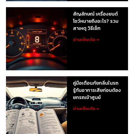
สัญลักษณ์ เครื่องยนต์
โชว์หมายถึงอะไร? รวม
สาเหตุ วิธีเช็ก
อ่านเพิ่มเติม »
คู่มือเตือนภัยกลิ่นในรถ
รู้ทันอาการเสียก่อนต้อง
ยกรถเข้าศูนย์
อ่านเพิ่มเติม »