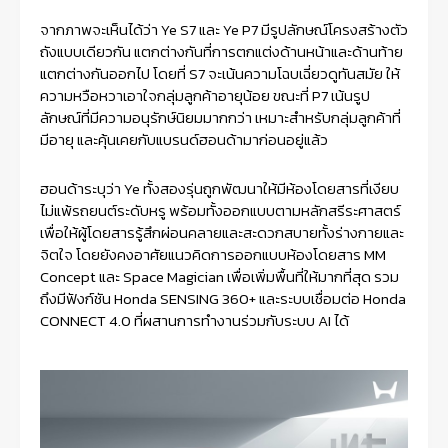
จากภาพจะเห็นได้ว่า Ye S7 และ Ye P7 มีรูปลักษณ์โครงสร้างตัว
ถังแบบเดียวกัน แตกต่างกันที่การตกแต่งด้านหน้าและด้านท้าย
แตกต่างกันออกไป โดยที่ S7 จะเน้นความโฉบเฉี่ยวดูทันสมัย ให้
ความหวือหวาเอาใจกลุ่มลูกค้าอายุน้อย ขณะที่ P7 เน้นรูป
ลักษณ์ที่มีความอนุรักษ์นิยมมากกว่า เหมาะสำหรับกลุ่มลูกค้าที่
มีอายุ และคุ้นเคยกับแบรนด์ฮอนด้ามาก่อนอยู่แล้ว
ฮอนด้าระบุว่า Ye ทั้งสองรุ่นถูกพัฒนาให้มีห้องโดยสารที่เงียบ
ไม่แพ้รถยนต์ระดับหรู พร้อมทั้งออกแบบตามหลักสรีระศาสตร์
เพื่อให้ผู้โดยสารรู้สึกผ่อนคลายและสะดวกสบายทั้งร่างกายและ
จิตใจ โดยยังคงอาศัยแนวคิดการออกแบบห้องโดยสาร MM
Concept และ Space Magician เพื่อเพิ่มพื้นที่ให้มากที่สุด รวม
ถึงมีฟังก์ชัน Honda SENSING 360+ และระบบเชื่อมต่อ Honda
CONNECT 4.0 ที่ผสานการทำงานร่วมกับระบบ AI ได้