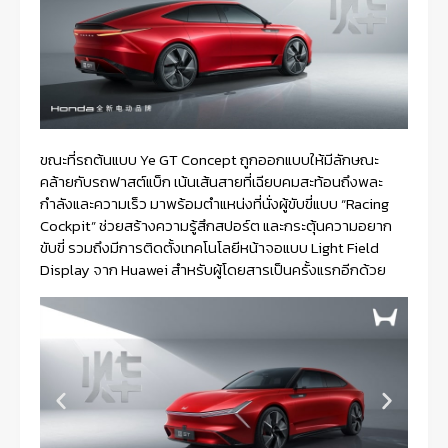
ขณะที่รถต้นแบบ Ye GT Concept ถูกออกแบบให้มีลักษณะ
คล้ายกับรถฟาสต์แบ็ก เน้นเส้นสายที่เฉียบคมสะท้อนถึงพละ
กำลังและความเร็ว มาพร้อมตำแหน่งที่นั่งผู้ขับขี่แบบ “Racing
Cockpit” ช่วยสร้างความรู้สึกสปอร์ต และกระตุ้นความอยาก
ขับขี่ รวมถึงมีการติดตั้งเทคโนโลยีหน้าจอแบบ Light Field
Display จาก Huawei สำหรับผู้โดยสารเป็นครั้งแรกอีกด้วย