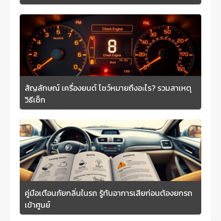
สัญลักษณ์ เครื่องยนต์ โชว์หมายถึงอะไร? รวมสาเหตุ
วิธีเช็ก
คู่มือเตือนภัยกลิ่นในรถ รู้ทันอาการเสียก่อนต้องยกรถ
เข้าศูนย์