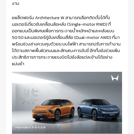
งาน
แพล็ตฟอร์ม Architecture W สามารถเลือกติดตั้งได้ทั้ง
มอเตอร์เดี่ยวขับเคลื่อนล้อหลัง (Single-motor RWD) ที่
ออกแบบเป็นพิเศษเพื่อการกระจายน้ำหนักหน้าและหลังแบบ
50:50 และมอเตอร์คู่ขับเคลื่อนสี่ล้อ (Dual-motor AWD) ที่มา
พร้อมช่วงล่างควบคุมด้วยระบบไฟฟ้า สามารถปรับการทำงาน
ได้ตามสภาพพื้นผิวถนนและลักษณะการขับขี่ อีกทั้งยังช่วยเพิ่ม
ประสิทธิภารการกระจายแรงบิดไปยังล้อแต่ละข้างได้อย่าง
แม่นยำ