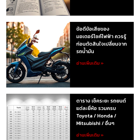
ข้อดีข้อเสียของ
มอเตอร์ไซค์ไฟฟ้า ควรรู้
ก่อนตัดสินใจเปลี่ยนจาก
รถน้ำมัน
อ่านเพิ่มเติม »
ตาราง เช็คระยะ รถยนต์
แต่ละยี่ห้อ รวมครบ
Toyota / Honda /
Mitsubishi / อื่นๆ
อ่านเพิ่มเติม »