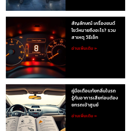
สัญลักษณ์ เครื่องยนต์
โชว์หมายถึงอะไร? รวม
สาเหตุ วิธีเช็ก
อ่านเพิ่มเติม »
คู่มือเตือนภัยกลิ่นในรถ
รู้ทันอาการเสียก่อนต้อง
ยกรถเข้าศูนย์
อ่านเพิ่มเติม »