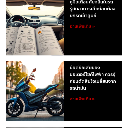
คู่มือเตือนภัยกลิ่นในรถ
รู้ทันอาการเสียก่อนต้อง
ยกรถเข้าศูนย์
อ่านเพิ่มเติม »
ข้อดีข้อเสียของ
มอเตอร์ไซค์ไฟฟ้า ควรรู้
ก่อนตัดสินใจเปลี่ยนจาก
รถน้ำมัน
อ่านเพิ่มเติม »