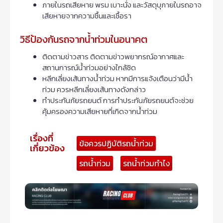
ภายในรถเสียหาย พรม เบาะนั่ง และวัสดุบุภายในรถอาจ
เสียหายจากความชื้นและเชื้อรา
วิธีป้องกันรถจากน้ำท่วมในอนาคต
ติดตามข่าวสาร ติดตามข่าวพยากรณ์อากาศและ
สถานการณ์น้ำท่วมอย่างใกล้ชิด
หลีกเลี่ยงเส้นทางน้ำท่วม หากมีการแจ้งเตือนว่ามีน้ำ
ท่วม ควรหลีกเลี่ยงเส้นทางดังกล่าว
ทำประกันภัยรถยนต์ การทำประกันภัยรถยนต์จะช่วย
คุ้มครองความเสียหายที่เกิดจากน้ำท่วม
เรื่องที่
ข้อควรปฏิบัติรถน้ำท่วม
เกี่ยวข้อง
รถน้ำท่วม
รถน้ำท่วมทำไง