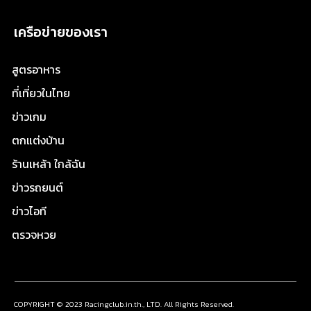
เครือข่ายของเรา
สูตรอาหาร
ที่เที่ยวในไทย
ข่าวเกม
ตกแต่งบ้าน
ร้านเหล้า ใกล้ฉัน
ข่าวรถยนต์
ข่าวไอที
ตรวจหวย
COPYRIGHT © 2023 Racingclub.in.th., LTD. All Rights Reserved.