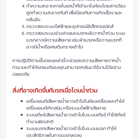
ทำความสะอาดภายในรถน้ำที่เข้ามาในห้องโดยสารต้อง
ถูกทำความสะอาดทันที เพื่อป้องกันการเกิดเชื้อราและ
กลิ่นอับ
ตรวจสอบระบบไฟฟ้าและอุปกรณ์อิเล็กทรอนิกส์
ตรวจสอบระบบช่วงล่างและเบรกหลังจากน้ำท่วม ระบบ
เบรกอาจมีความเสียหาย เช่น ผ้าเบรกหรือจานเบรกที่
อาจมีน้ำหรือเศษดินทรายเข้าไป
การปฏิบัติตามขั้นตอนเหล่านี้จะช่วยลดความเสียหายจากน้ำ
ท่วม และทำให้รถยนต์ของคุณสามารถกลับมาใช้งานได้อย่าง
ปลอดภัย
สิ่งที่อาจเกิดขึ้นกับรถเมื่อโดนน้ำท่วม
เครื่องยนต์เสียหายน้ำอาจเข้าไปในห้องเครื่องและทำให้
เครื่องยนต์เกิดสนิม หรือระบบไฟฟ้าเสียหาย
ระบบเกียร์เสียหายน้ำอาจเข้าไปในระบบเกียร์ ทำให้เกียร์
ทำงานผิดปกติ
ระบบเบรกเสียหายน้ำอาจเข้าไปในระบบเบรก ทำให้
ประสิทธิภาพในการเบรกลดลง