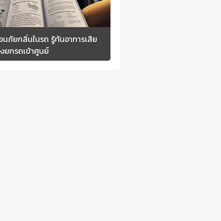
ตือนภัยกลิ่นในรถ รู้ทันอาการเสีย
องยกรถเข้าศูนย์