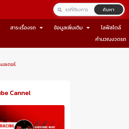
ค้นหา
์
สาระเรื่องรถ
ข้อมูลเพิ่มเติม
ไลฟ์สไตล์
คำนวณงวดรถ
ามอเตอร์
ube Cannel