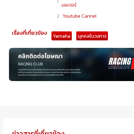
มอเตอร์
Youtube Cannel
Facebook Fanpage
เรื่องที่เกี่ยวข้อง
Yamaha
บุคคลในวงการ
ข่าวสารยานยนต์ล่าสุด
ข่าวสารที่เกี่ยวข้อง
ข่าวสารที่เกี่ยวข้อง