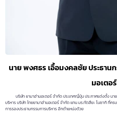
นาย พงศธร เอื้อมงคลชัย ประธานก
มอเตอร์
บริษัท ยามาฮ่ามอเตอร์ จำกัด ประเทศญี่ปุ่น ประกาศแต่งตั้ง น
บริหาร บริษัท ไทยยามาฮ่ามอเตอร์ จำกัด แทน มร.ทัตสึยะ โนซากิ ที่
การรองประธานกรรมการบริหาร อีกตำแหน่งด้วย