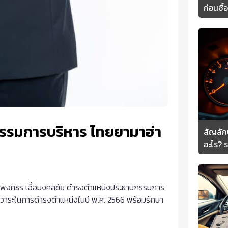
ก่อนซื้
รรมการบริหาร ไทยยามาฮ่า
สัญลัก
อะไร? ร
ายพงศธร เอื้อมงคลชัย ดำรงตำแหน่งประธานกรรมการ
ครบวาระในการดำรงตำแหน่งในปี พ.ศ. 2566 พร้อมรักษา