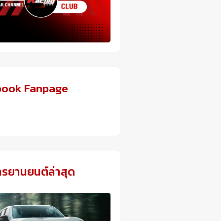
book Fanpage
ารยานยนต์ล่าสุด