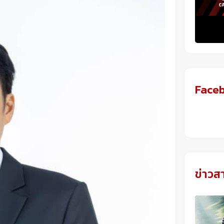
Face
ข่าวส