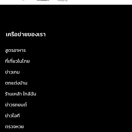
เครือข่ายของเรา
สูตรอาหาร
ที่เที่ยวในไทย
ข่าวเกม
ตกแต่งบ้าน
ร้านเหล้า ใกล้ฉัน
ข่าวรถยนต์
ข่าวไอที
ตรวจหวย