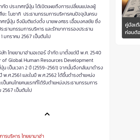
ัด ประเทศญี่ปุ่น ได้เปิดเผยถึงการเปลี่ยนแปลงผู้
ัตสึยะ โนซากิ ประธานกรรมการบริหารคนปัจจุบันครบ
ี่ปุ่น จึงมีมติแต่งตั้ง นายพงศธร เอื้อมงคลชัย ซึ่ง
คู่มือเ
 ประธานกรรมการบริหาร และรักษาการรองประธาน
ก่อนต้
่ 1 มกราคม 2567 เป็นต้นไป
ษัท ไทยยามาฮ่ามอเตอร์ จำกัด มาตั้งแต่ปี พ.ศ. 2540
ager of Global Human Resources Development
ปุ่น เป็นเวลา 2 ปี (2559-2561) จากนั้นจึงกลับมาดำรง
ปี พ.ศ.2561 และในปี พ.ศ.2562 ได้ขึ้นดำรงตำแหน่ง
จะเป็นคนไทยคนแรกที่ได้รับตำแหน่งประธานกรรมการ
ม 2567 เป็นต้นไป
การบริหาร ไทยยามาฮ่า