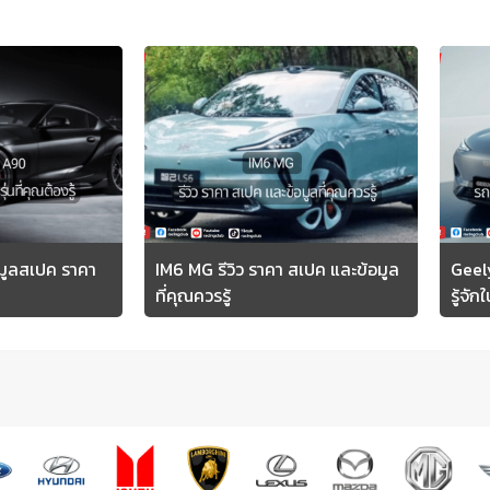
มูลสเปค ราคา
IM6 MG รีวิว ราคา สเปค และข้อมูล
Geel
ที่คุณควรรู้
รู้จั